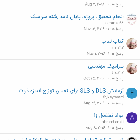
پاسخ ها
0
Aug 7, 2018
انجام تحقیق، پروژه، پایان نامه رشته سرامیک
ceramic96
پاسخ ها
0
Nov 13, 2016
کتاب لعاب
sh_317
پاسخ ها
1
Nov 1, 2016
سرامیک مهندسی
sh_317
پاسخ ها
0
Oct 25, 2016
آزمایش DLS و SLS برای تعیین توزیع اندازه ذرات
F
fr_keyboard
پاسخ ها
0
Aug 29, 2016
مواد تخلخل زا
A
ahmad amiri
پاسخ ها
1
Aug 8, 2016