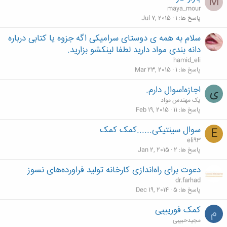
M
maya_mour
پاسخ ها
1
Jul 7, 2015
سلام به همه ی دوستای سرامیکی اگه جزوه یا کتابی درباره
دانه بندی مواد دارید لطفا لینکشو بزارید.
hamid_eli
پاسخ ها
1
Mar 23, 2015
اجازه!سوال دارم.
ی
یک مهندس مواد
پاسخ ها
11
Feb 19, 2015
سوال سینتیکی......کمک کمک
E
eli93
پاسخ ها
2
Jan 2, 2015
دعوت برای راه‌اندازی کارخانه تولید فراورده‌های نسوز
dr.farhad
پاسخ ها
5
Dec 19, 2014
کمک فوریییی
م
مجیدحبیبی