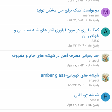
پاسخ ها
0
Jul 22, 2014
درخواست کمک برای حل مشکل تولید
M
mehranism
پاسخ ها
2
Jul 22, 2014
کمک فوری در مورد فرآوری آجر های شبه سیلیسی و
A
خواص آن
A.B.C
پاسخ ها
1
Jul 22, 2014
حد بحرانی مصرف آهن در شیشه های جام و مظروف
en.pegi
پاسخ ها
0
Apr 27, 2014
شیشه های کهربایی-amber glass
en.pegi
پاسخ ها
1
Apr 22, 2014
شیشه ژرماناتی
H
hoseib
پاسخ ها
0
Apr 22, 2014