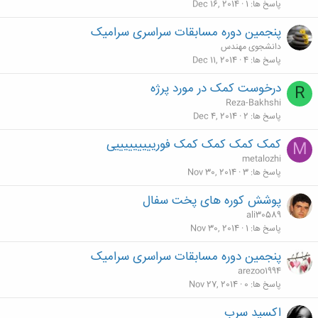
پاسخ ها
1
Dec 16, 2014
پنجمین دوره مسابقات سراسری سرامیک
دانشجوی مهندس
پاسخ ها
4
Dec 11, 2014
درخوست کمک در مورد پرژه
R
Reza-Bakhshi
پاسخ ها
2
Dec 4, 2014
کمک کمک کمک کمک فوریییییییییی
M
metalozhi
پاسخ ها
3
Nov 30, 2014
پوشش کوره های پخت سفال
ali30589
پاسخ ها
1
Nov 30, 2014
پنجمین دوره مسابقات سراسری سرامیک
arezoo1994
پاسخ ها
0
Nov 27, 2014
اکسید سرب