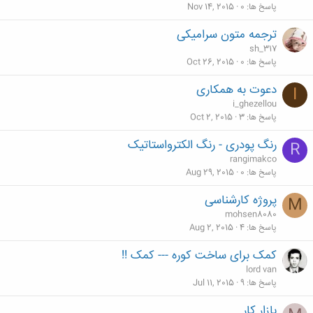
پاسخ ها
0
Nov 14, 2015
ترجمه متون سرامیکی
sh_317
پاسخ ها
0
Oct 26, 2015
دعوت به همکاری
I
i_ghezellou
پاسخ ها
3
Oct 2, 2015
رنگ پودری - رنگ الکترواستاتیک
R
rangimakco
پاسخ ها
0
Aug 29, 2015
پروژه کارشناسی
M
mohsen8080
پاسخ ها
4
Aug 2, 2015
کمک برای ساخت کوره --- کمک !!
lord van
پاسخ ها
9
Jul 11, 2015
بازار کار