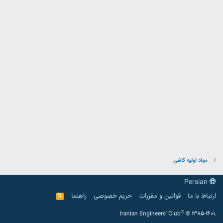
مواد اولیه کاشی
Persian
ارتباط با ما
قوانین و مقرّرات
حریم خصوصی
راهنما
R
S
S
®
Iranian Engineers' Club
© 1385-1401.