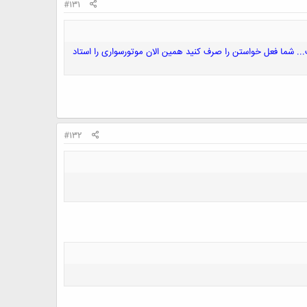
#131
.. شما فعل خواستن را صرف کنید همین الان موتورسواری را استاد
#132