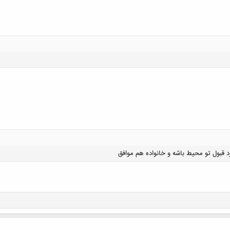
کلیک کنید تا باز شود...
د قبول تو محیط باشه و خانواده هم موافق
کلیک کنید تا باز شود...