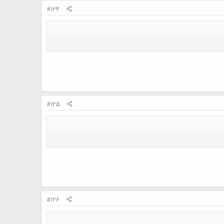
#124
#125
#126