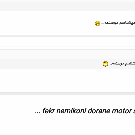
میشناسم دوستمه...
کلیک کنید تا باز شود...
شناسم دوستمه...
fekr nemikoni dorane motor sav