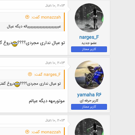
Jun 10, 2013
monazzah گفت:
عیییییییییییییییییییییاله دیگه عیال
narges_F
تو عیال نداری مجردی؟؟؟؟
دروغ گ
عضو جدید
کاربر ممتاز
Jun 10, 2013
narges_F گفت:
تو عیال نداری مجردی؟؟؟؟
دروغ گفت
yamaha R6
موتورمهه دیگه عیالم
کاربر حرفه ای
کاربر ممتاز
Jun 10, 2013
monazzah گفت: