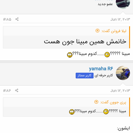
عضو جدید
کلیک کنید تا باز شود...
#185
Jun 12, 2013
لیلا فروتن گفت:
خانمش همین مبینا جون هست
مبینا ؟؟؟؟؟
......کدوم مبینا؟؟؟
yamaha R6
کاربر حرفه ای
کاربر ممتاز
کلیک کنید تا باز شود...
#186
Jun 12, 2013
پری جوون گفت:
مبینا ؟؟؟؟؟
......کدوم مبینا؟؟؟
ایشون: