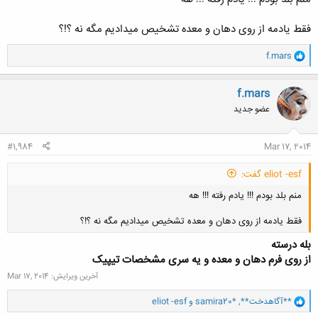
فقط یادمه از روی دهان و معده تشخیص میدادیم مگه نه ؟!؟
کلیک کنید تا باز شود...
و
f.mars
ا
ک
ن
f.mars
ش
عضو جدید
ه
ا
:
#1,984
Mar 17, 2014
eliot -esf گفت:
منم بلد بودم !!! یادم رفته !!! هه
فقط یادمه از روی دهان و معده تشخیص میدادیم مگه نه ؟!؟
بله درسته
از روی فرم دهان و معده و یه سری مشخصات تیپیک
آخرین ویرایش:
Mar 17, 2014
کلیک کنید تا باز شود...
و
**آگاهدخت**
,
samira20*
و
eliot -esf
ا