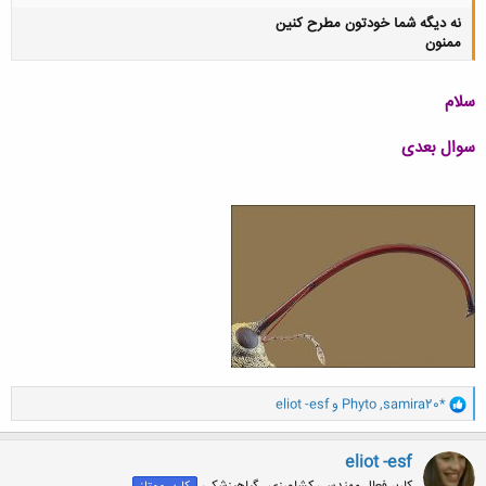
نه دیگه شما خودتون مطرح کنین
ممنون
سلام
سوال بعدی
کلیک کنید تا باز شود...
و
samira20*
,
Phyto
و
eliot -esf
ا
ک
ن
eliot -esf
ش