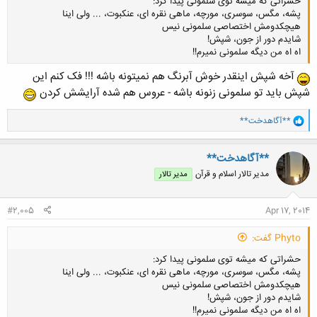
حشراتی که میشه توی سلمونی پیدا کرد:
پشه، مگس، سوسری، مورچه، ماهی نقره ای، عنکبوت، ... ولی اینا
هیچکدومش اختصاصی سلمونی نیس
شایدم دور از جون، شپش!
اه اه من دیگه سلمونی نمیرم!!
آخه شپش اینقدر خوش آبرنگ هم نمیتونه باشه !!! فک کنم این
شپش باید تو سلمونی زنونه باشه - عروس هم شده آرایشش کردن
کلیک کنید تا باز شود...
و
**آگاهدخت**
ا
ک
ن
**آگاهدخت**
ش
مدیر تالار اسلام و قرآن
مدیر تالار
ه
ا
:
#2,005
Apr 17, 2014
Phyto گفت:
حشراتی که میشه توی سلمونی پیدا کرد:
پشه، مگس، سوسری، مورچه، ماهی نقره ای، عنکبوت، ... ولی اینا
هیچکدومش اختصاصی سلمونی نیس
شایدم دور از جون، شپش!
اه اه من دیگه سلمونی نمیرم!!