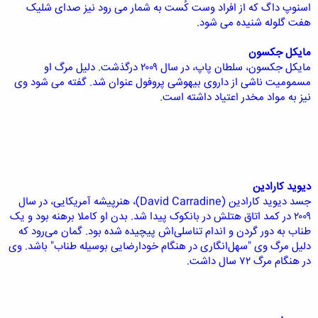
اسنوپ داگ که از افراد وست کُست به شمار می رود نیز صدای شلیک
هفت گلوله شنیده می شود.
مایکل جکسون
مایکل جکسون، سلطان پاپ، در سال ۲۰۰۹ درگذشت. دلیل مرگ او
مسمومیت ناشی از داروی بیهوشی پروفول عنوان شد. گفته می شود وی
نیز به مواد مخدر اعتیاد داشته است.
دیوید کارادین
جسد دیوید کارادین (David Carradine)، هنرپیشه آمریکایی، در سال
۲۰۰۹ در کمد اتاق هتلش در بانکوک پیدا شد. بدن او کاملا برهنه بود و یک
طناب به دور گردن و اندام تناسلی‌اش پیچیده شده بود. گمان می‌رود که
دلیل مرگ وی "سهل‌انگاری در هنگام خودارضایی بوسیله طناب" باشد. وی
در هنگام مرگ ۷۲ سال داشت.