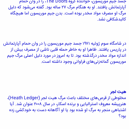
جسد جیم موریسون، خواننده گروه The Doors، را در وان حمام
آپارتمانش یافتند. او به هنگام مرگ ۲۷ ساله بود. گفته می‌شود که دلیل
مرگ او مصرف مواد مخدر بوده است. بدن جیم موریسون اما هیچگاه
کالبدشکافی نشد.
در شامگاه سوم ژوئیه ۱۹۷۱ جسد جیم موریسون را در وان حمام آپارتمانش
در پاریس یافتند. ظاهرا او به خاطر حمله قلبی ناشی از مصرف بیش از
اندازه مواد مخدر درگذشته بود. تا به امروز در مورد دلیل اصلی مرگ جیم
موریسون گمانه‌زنی‌های فراوانی وجود داشته است.
هیت لجر
مخلوطی از قرص‌های مختلف باعث مرگ هیت لجر (Heath Ledger)،
هنرپیشه معروف استرالیایی و برنده اسکار، در سال ۲۰۰۸ عنوان شد. آیا
اشتباهی منجر به مرگ او شده بود یا او آگاهانه دست به خودکشی زده
بود؟