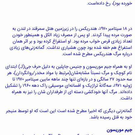
خورده بود)، رخ داده‌است.
در ۱۸ سپتامبر ۱۹۷۰، هندریکس را در زیرزمین هتل سمرقند در لندن به
صورت مرده پیدا کردند. او پس از مصرف زیاد الکل و همینطور خودن
تعداد زیادی قرص خواب مرده بود. او استفراغ کرده بود و بر اثر همان
استفراغ هم خفه شده بود چون هشیاری نداشت. گمانه‌زنی‌های زیادی
درباره مرگ هندریکس مطرح شده است.
او به همراه جیم موریسون و جنیس جاپلین به دلیل حرف جی(J) ابتدای
نام کوچک و مرگ نسبتاً مشابه‌شان(مرتبط با مواد مخدر/روانگردان)، هر
سه حدود ۲۷ سالگی و در بازه‌ای تنها چند ماهه مابین سپتامبر ۱۹۷۰ تا
ژوئیه ۱۹۷۱، سه‌گانهٔ تراژیک و افسانه‌ای موسیقی راک دهه ۱۹۶۰ را تشکیل
داده‌اند. مرگ آنها خودکشی دسته ای از طرفداران شان را نیز به همراه
داشت.
گمانه‌زنی دیگری که اخیرا مطرح شده است این است که او توسط منیجر
خود به قتل رسیده باشد.
جیم موریسون