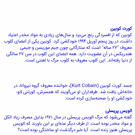
کورت کوبین
کوبین که از افسردگی رنج می‌برد و سال‌های زیادی به مواد مخدر اعتیاد
داشت، در روز پنجم آوریل ۱۹۹۴ خودکشی کرد. کوبین یکی از اعضای کلوب
معروف "۲۷ ساله‌" است که ستارگانی چون جیم موریسن و جیمی
هندریکس در آن عضویت دارد. همه اعضای این کلوب در سن ۲۷ سالگی
از دنیا رفته‌اند. این کلوب معروف به کلوب مرگ با لعنتی است.
جسد کورت کوبین (Kurt Cobain)، خواننده معروف گروه نیروانا، در
خانه‌‌اش یافت شد. طرفداران او می‌گویند که همسرش، کورتنی لاو،
خودکشی او را صحنه‌سازی کرده است.
الویس پریسلی
گفته می‌شود که مرگ الویس پریسلی در سال ۱۹۷۱ بدلیل مصرف زیاد الکل
و مواد مخدر بوده است. از طرف دیگر عده‌ای بر این باورند که الویس
پریسلی هنوز زنده است. آیا خبر درگذشت او ساختگی بوده است؟