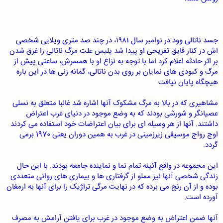
جسد ناتالی وود در نوامبر سال ۱۹۸۱، در چند صد متری ویلایی شخصی
اش در کنار قایق تفریحی او پیدا شد پلیس علت مرگ ناتالی را غرق شدن
بر اثر حادثه اعلام کرد اما با توجه به نزاع او با همسرش، ساعتی پیش از
مرگ و کبودی های نمایان بر روی بدن ناتالی، گمانه زنی ها در این باره
هیچگاه پایان نیافت
مشاهیری که در بالا به مرگ مشکوک آنها اشاره شد غالبا متعلق به نسلی
عصیانگر و شورشی بودند که به وضع موجود در دنیای غرب اعتراض
داشتند. آنها از هر وسیله ای برای بیان اعتراضات خود استفاده می کردند
اوج رواج موسیقی زیرزمینی در غرب به همین دوران یعنی 1970 برمی
گردد.
این مجموعه در واقع آئینه تمام نما و نماینده جامعه بودند. با این حال
زندگی شخصی آنها نیز مملو از گرفتاری ها و بیماری های روانی متعددی
بوده و از آن رنج می برده که در نهایت مرگی تراژیک را برای آنها به ارمغان
آورده است.
آنها ضمن اعتراض به وضع موجود در غرب برای یافتن آرامش به مصرف