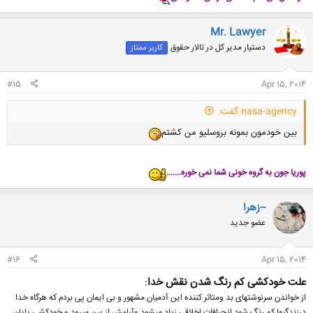
Mr. Lawyer
دستیار مدیر کل در تالار حقوق
کاربر ممتاز
#15
Apr 15, 2014
nasa-agency گفت:
بین خودمون بمونه بروسلیو من کشتم
پوریا جون به گروه خونی شما نمی خوره.......
--زهرا
عضو جدید
#16
Apr 15, 2014
علت خودکشی کم رنگ شدن نقش خدا
:
از خواندن سرنوشتهای بد ومتاثر کننده این آدمیان مشهور و بی ایمان پی بردم که هرگاه خدا
درزندگیها کم رنگ شود انحرافات اخلاقی زیاد میشود وآرامش از بین میرود و خودکشی پایان