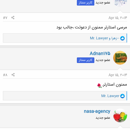
عضو جدید
کاربر ممتاز
ه
ا
:
#7
Apr 15, 2014
مرسی استارتر ممنون از دعوتت ،جالب بود
و
--زهرا
و
Mr. Lawyer
ا
ک
ن
Adnan175
ش
عضو جدید
کاربر ممتاز
ه
ا
:
#8
Apr 15, 2014
ممنون استارتر.
و
Mr. Lawyer
ا
ک
ن
nasa-agency
ش
عضو جدید
ه
ا
: