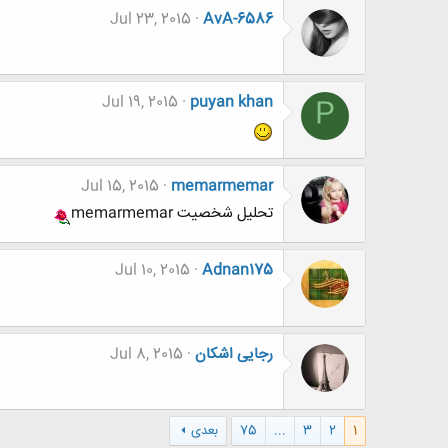
Jul 23, 2015
AvA-6586
Jul 19, 2015
puyan khan
P
Jul 15, 2015
memarmemar
تحلیل شخصیت memarmemar
Jul 10, 2015
Adnan175
رجایی اشکان
Jul 8, 2015
1
2
3
...
75
بعدی