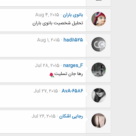
بانوی باران
Aug 4, 2015
تحلیل شخصیت بانوی باران
Aug 1, 2015
hadi1525
Jul 28, 2015
narges_F
رها جان تسلیت
Jul 27, 2015
AvA-6586
رجایی اشکان
Jul 26, 2015