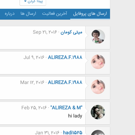
پیدا کردن
ارسال های پروفایل
آخرین فعالیت
ارسال ها
درباره
میتی کومان
Sep 21, 2016
Jul 9, 2016
ALIREZA.F.1988
Mar 12, 2016
ALIREZA.F.1988
Feb 25, 2016
"ALIREZA & M"
hi lady
Jan 31, 2016
hadi1525