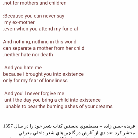
not for mothers and children.
Because you can never say:
my ex-mother
even when you attend my funeral.
And nothing, nothing in this world
can separate a mother from her child
neither hate nor death.
And you hate me
because I brought you into existence
only for my fear of loneliness
And you'll never forgive me
until the day you bring a child into existence
unable to bear the burning ashes of your dreams.
فر
ي
ده حسن زاده – مصطفو
ي
نخست
ي
ن کتاب شعر خود را در سال 1357
منتشر کرد. تعداد
ي
از آثارش در گلچ
ي
ن‌ها
ي
شعر داخل
ي
معرف
ي