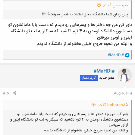
میرحسین گفت:
پس زمان شما دانشگاه محل اعتیاد به شمار میرفت؟ !!!!!
باور کن من چه دختر ها و پسرهایی رو دیدم که دست بابا مامانشون تو
دستشون دانشگاه اومدن به 4 ترم نکشید که سیگار به لب تو دانشگاه
اینور و اونور میرفتن
و البته من نحوه خروج خیلی هاشونم از دانشگاه ندیدم
کلیک کنید تا باز شود...
و
#MaHDi#
ا
ک
ن
#MaHDi#
ش
عضو جدید
کاربر ممتاز
ه
ا
:
#15
Aug 5, 2011
bahareh85 گفت:
باور کن من چه دختر ها و پسرهایی رو دیدم که دست بابا مامانشون تو
دستشون دانشگاه اومدن به 4 ترم نکشید که سیگار به لب تو دانشگاه اینور و
اونور میرفتن
و البته من نحوه خروج خیلی هاشونم از دانشگاه ندیدم