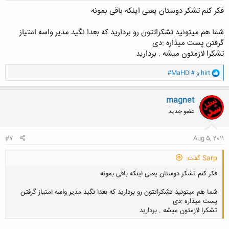
فکر کنم تشکر دوستان یعنی اینکه باقی بمونه
شما هم میتونید تشکراتتون رو بردارید که بعدا نگید مدیر واسه امتیاز
گرفتن پست میذاره :دی
تشکرا لازمتون میشه . بردارید
و
hirt
و
#MaHDi#
ا
ک
ن
magnet
ش
عضو جدید
ه
ا
:
#7
Aug 5, 2011
Sarp گفت:
فکر کنم تشکر دوستان یعنی اینکه باقی بمونه
شما هم میتونید تشکراتتون رو بردارید که بعدا نگید مدیر واسه امتیاز گرفتن
پست میذاره :دی
تشکرا لازمتون میشه . بردارید