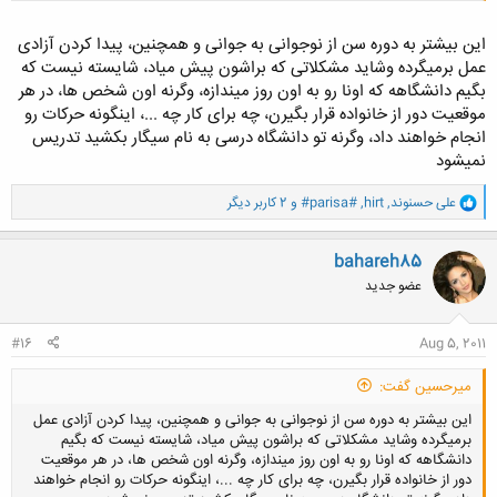
این بیشتر به دوره سن از نوجوانی به جوانی و همچنین، پیدا کردن آزادی
عمل برمیگرده وشاید مشکلاتی که براشون پیش میاد، شایسته نیست که
کلیک کنید تا باز شود...
بگیم دانشگاهه که اونا رو به اون روز میندازه، وگرنه اون شخص ها، در هر
موقعیت دور از خانواده قرار بگیرن، چه برای کار چه ...، اینگونه حرکات رو
انجام خواهند داد، وگرنه تو دانشگاه درسی به نام سیگار بکشید تدریس
نمیشود
و
علی حسنوند
,
hirt
,
#parisa#
و 2 کاربر دیگر
ا
ک
ن
bahareh85
ش
عضو جدید
ه
ا
:
#16
Aug 5, 2011
میرحسین گفت:
این بیشتر به دوره سن از نوجوانی به جوانی و همچنین، پیدا کردن آزادی عمل
برمیگرده وشاید مشکلاتی که براشون پیش میاد، شایسته نیست که بگیم
دانشگاهه که اونا رو به اون روز میندازه، وگرنه اون شخص ها، در هر موقعیت
دور از خانواده قرار بگیرن، چه برای کار چه ...، اینگونه حرکات رو انجام خواهند