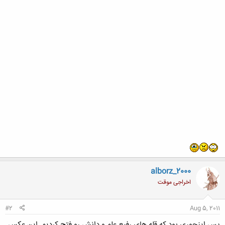
alborz_2000
اخراجی موقت
#2
Aug 5, 2011
پس اینجوری بود که قله های رفیع علم و دانش رو فتح کردیم. این عکس