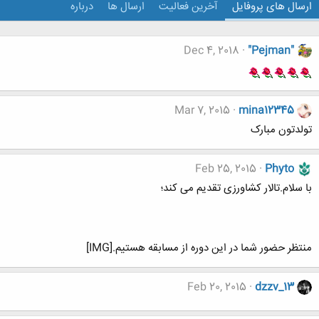
ارسال های پروفایل
آخرین فعالیت
ارسال ها
درباره
Dec 4, 2018
"Pejman"
Mar 7, 2015
mina12345
تولدتون مبارک
Feb 25, 2015
Phyto
با سلام.تالار کشاورزی تقدیم می کند؛
منتظر حضور شما در این دوره از مسابقه هستیم.[IMG]
Feb 20, 2015
dzzv_13