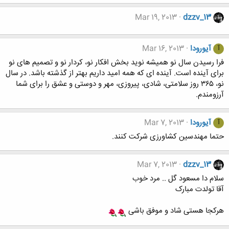
Mar 19, 2013
dzzv_13
آیورودا
Mar 16, 2013
آ
فرا رسیدن سال نو همیشه نوید بخش افکار نو، کردار نو و تصمیم های نو
برای آینده است. آینده ای که همه امید داریم بهتر از گذشته باشد. در سال
نو، ۳۶۵ روز سلامتی، شادی، پیروزی، مهر و دوستی و عشق را برای شما
آرزومندم.
آیورودا
Mar 7, 2013
آ
حتما مهندسین کشاورزی شرکت کنند.
Mar 7, 2013
dzzv_13
سلام دا مسعود گل .. مرد خوب
آقا تولدت مبارک
هرکجا هستی شاد و موفق باشی