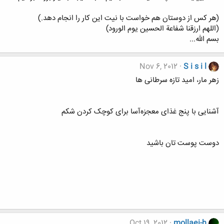
(هر کس از دوستان هم خواست با نیت این کار را انجام دهد.)
(اللهم ارزقنا شفاعة الحسين يوم الورود)
بسم الله...
Nov 6, 2012
S i s i l
زهر مار، امید تازه سرطانی ها
آشنایی با پنج غذای معجزه‌آسا برای کوچک کردن شکم
دوست پوست تان باشید
Oct 19, 2012
mollaei-h