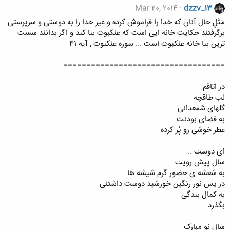
Mar 20, 2014
dzzv_13
مَثَلِ حال آنان که خدا را فراموش کرده و غیر خدا را به دوستی و سرپرستی
برگرفتند حکایت خانه ایی است که عنکبوت بنا کند و اگر بدانند سست
ترین بنا خانه عنکبوت است ... سوره عنکبوت , آیه 41
===================================
در اتاقم
لب طاقچه
گلهای شمعدانی
به فضای بودنت
عطر خوشی رو پُر کرده
ای دوست ..
سال پیش رویت
به شعشه ی حضور گرم شیشه ها
در پس نور رنگین خورشید دوست داشتنی
به کمال بندگی
بگذرد
سال نو مبارک