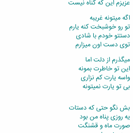
عزیزم این که گناه نیست
اگه میتونه غریبه
تو رو خوشبخت کنه یارم
دستتو خودم با شادی
توی دست اون میزارم
میگذرم از دلت اما
این تو خاطرت بمونه
واسه یارت کم نزاری
بی تو یارت نمیتونه
بش نگو حتی که دستات
یه روزی پناه من بود
صورت ماه و قشنگت