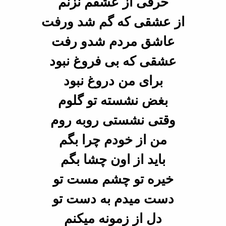
حرفی از عشقم نزنم
از عشقی که
گم شد ورفت
عاشق مردم شدو رفت
عشقی که بی فروغ نبود
برای من دروغ
نبود
بغض نشسته تو گلوم
وقتی نشستی روبه روم
من از خودم چرا بگم
باید
از اون چشا بگم
خیره تو چشم مست تو
دست میدم به دست تو
دل از زمونه
میکنم