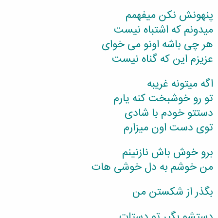
پنهونش نکن میفهمم
میدونم که اشتباه نیست
هر چی باشه اونو می خوای
عزیزم این که گناه نیست
اگه میتونه غریبه
تو رو خوشبخت کنه یارم
دستتو خودم با شادی
توی دست اون میزارم
برو خوش باش نازنینم
من خوشم به دل خوشی هات
بگذر از شکستن من
دستشو بگیر تو دستات