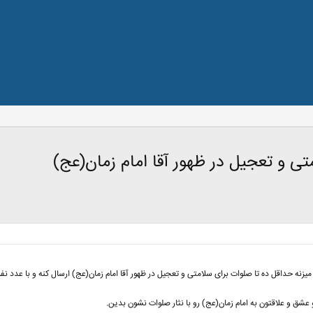
 و تعجیل در ظهور آقا امام زمان(عج)
یزنه حداقل ده تا صلوات برای سلامتی و تعجیل در ظهور آقا امام زمان(عج) ارسال کنه و با عدد نفر قب
شق و علاقتون به امام زمان(عج) رو با نثار صلوات نشون بدین.