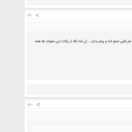
#9
 قبلی جمع کنه و پیام بذاره.....ان شاء الله از برکات این صلوات ها همه
#10