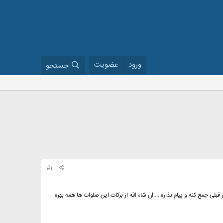
ورود
عضویت
جستجو
#1
لی جمع کنه و پیام بذاره.....ان شاء الله از برکات این صلوات ها همه بهره