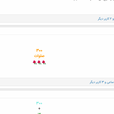
کاربر دیگر
300
صلوات
ساعی
و 3 کاربر دیگر
300
+