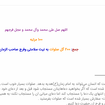
اللهم صل علی محمد وآل محمد و عجل فرجهم
100 مرتبه
جمع
:
200 گل صلوات
به نیت سلامتی وفرج صاحب الزمان
______
ت كه انسان مي‌تواند به امام زمان(ع)هدیه بدهد. صلوات بسيار خوب است و
د شده است که اگر بخواهید دعاهایتان مستجاب شود قبل و بعد از دعای خود
 انتهای یک دعا را مستجاب کند اما دعای میانی ان را مستجاب نکند؛ به همین
ست- سفارش بسیار شده است که صلوات بفرستید .
و فرج ان حضرت دعا کنیم .