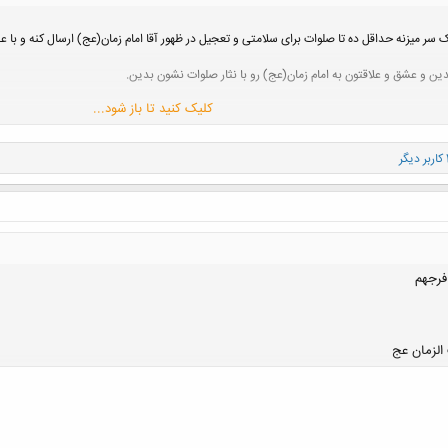
 سر میزنه حداقل ده تا صلوات برای سلامتی و تعجیل در ظهور آقا امام زمان(عج) ارسال کنه و با عدد ن
ن و عشق و علاقتون به امام زمان(عج) رو با نثار صلوات نشون بدین.
کلیک کنید تا باز شود...
کلیک کنید تا باز شود...
ز وظایف منتظره....با صلوات فرستادنم هیچی از ما کم نمیشه
ت و کار من و شما نداره
ده
ب ظهور آقا رو بکنیم
فرجهم
کلیک کنید تا باز شود...