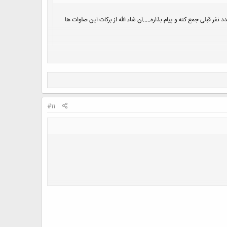
فر قبلی جمع کنه و پیام بذاره.....ان شاء الله از برکات این صلوات ها
#11