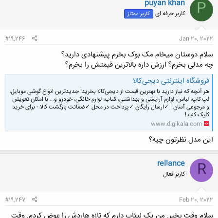
puyan khan
P
کاربر حرفه ای
کاربر ممتاز
#19,246
Jan 20, 2022
سلام دوستان میخام مک بوک بخرم پیشنهادی دارید؟
چه مدلی بخرم؟ ارزش داره بالاترین قیمتش را بخرم؟
فروشگاه اینترنتی دیجی‌کالا
هر آنچه که نیاز دارید با بهترین قیمت از دیجی‌کالا بخرید! جدیدترین انواع گوشی موبایل،
لپ تاپ، لباس، لوازم آرایشی و بهداشتی، کتاب، لوازم خانگی، خودرو و... با امکان تعویض
و مرجوعی آسان | ✓ارسال رايگان ✓پرداخت در محل ✓ضمانت بازگشت کالا - برای خرید
کلیک کنید!
www.digikala.com
این مدل نظرتون چیه؟
rel!ance
R
کاربر فعال
#19,247
Feb 20, 2022
سلام وقت بخیر. من یک لپتاپ دارم که تازه هاردش را عوض کردم. وقت