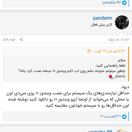
و
yamaha R6
ا
ک
ن
pandarm
ش
کاربر بیش فعال
ه
ا
:
#19,256
Dec 16, 2022
**آگاهدخت** گفت:
سلام
لطفا راهنمایی کنید:
چطور میتونم متوجه بشم روی لب تابم ویندوز 10 میشه نصب کرد یانه؟
باتشکر
درود.
حداقل نیازمندی‌های یک سیستم برای نصب ویندوز ۱۰ روی سی‌دی اون
یا محلی که ‌می‌خواید از اونجا ایزو ویندوز ۱۰ رو دانلود کنید نوشته شده،
اون حداقل‌ها رو با سیستم خودتون مقایسه کنید.
و
**آگاهدخت**
ا
ک
ن