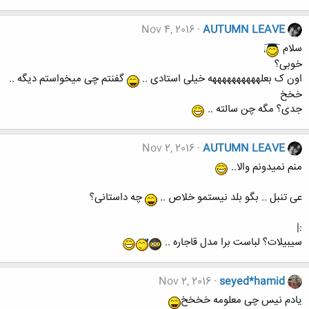
Nov 4, 2016
AUTUMN LEAVE
سلام
خوبی؟
اون ک بعلههههههههههه خیلی استادی ..
گفنتم چی میخواستم دیگه ..
خخخ
جدی؟ مگه چن سالته ..
Nov 2, 2016
AUTUMN LEAVE
منم نمیدونم والا..
عی تنبل .. بگو بلد نیستمو خلاص ..
چه داستانی؟
:|
سیبیلات؟ لباست برا مدل قاجاره ..
Nov 2, 2016
seyed*hamid
یادم نیس چی معلومه خخخخ