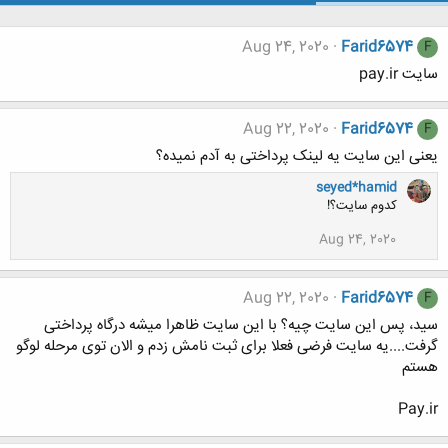
Aug 24, 2020
Farid6574
F
سایت pay.ir
Aug 22, 2020
Farid6574
F
یعنی این سایت یه لینک پرداختی به آدم نمیده؟
seyed*hamid
کدوم سایت؟!
Aug 24, 2020
Aug 22, 2020
Farid6574
F
سید، پس این سایت چیه؟ با این سایت ظاهرا میشه درگاه پرداختی
گرفت....یه سایت فرضی فعلا برای ثبت نامش زدم و الان توی مرحله لوگو
هستم
Pay.ir