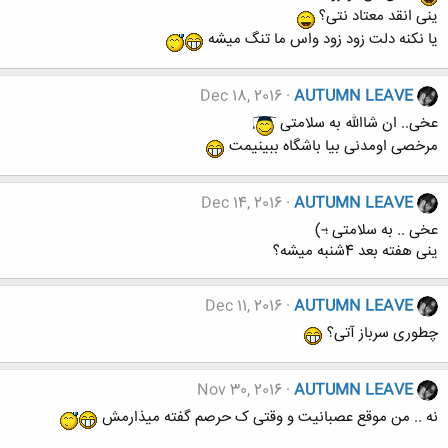
ینی انقد معتاد نتی؟
یا نکنه دلت زود زود واس ما تنگ میشه
Dec 18, 2016
AUTUMN LEAVE
عخی.. ان شاالله به سلامتی
مرخصی اومدنی بیا باشگاه ببینیمت
Dec 14, 2016
AUTUMN LEAVE
عخی .. به سلامتی ؛-)
ینی هفته بعد 4شنبه میشه؟
Dec 11, 2016
AUTUMN LEAVE
چطوری سرباز آتی؟
Nov 30, 2016
AUTUMN LEAVE
نه .. من موقع عصبانیت و وقتی ک حرصم گفته میذارمش