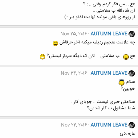
عع .. من فکر کردم رفتی .. :-؟
ان شاءالله ب سلامتی ..
از روزهای باقی مونده نهایت لذتو ببر ؛-)
Nov 25, 2016
AUTUMN LEAVE
چه علامت تعجبم ردیف میکنه آخر حرفاش
عع
.. ب سلامتی .. الان ک دیگه سرباز نیستی؟
Nov 24, 2016
AUTUMN LEAVE
سلام
خوبین؟
سلامتی خبری نیست .. جویای کار..
شما مشغول ب کار شدین؟
Nov 22, 2016
AUTUMN LEAVE
عاره :دی