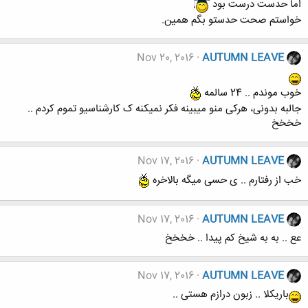
اما حدست درست بود
خواستم صحت حدستو بگم همین.
Nov 20, 2016
AUTUMN LEAVE
خوب موندم .. 24 سالمه
جالبه بدونی، هرکی منو میبینه فکر نمیکنه ک کارشناسیو تموم کردم ..
خخخخ
Nov 17, 2016
AUTUMN LEAVE
خب از رفتارم .. ی حسی میگه بالاخره
Nov 17, 2016
AUTUMN LEAVE
عع .. به به شیخ کم پیدا .. خخخخ
Nov 17, 2016
AUTUMN LEAVE
باریکلا .. زبون درازم هستی ..