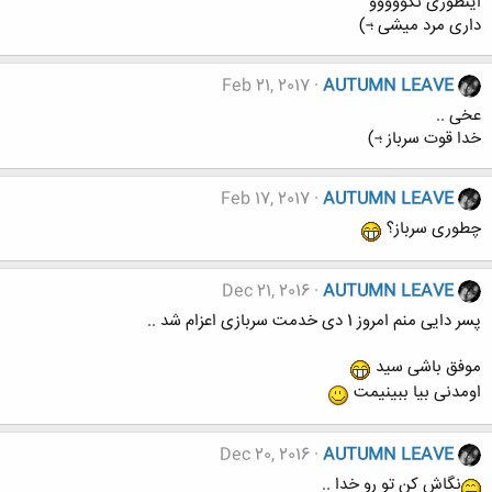
اینطوری نگووووو
داری مرد میشی ؛-)
Feb 21, 2017
AUTUMN LEAVE
عخی ..
خدا قوت سرباز ؛-)
Feb 17, 2017
AUTUMN LEAVE
چطوری سرباز؟
Dec 21, 2016
AUTUMN LEAVE
پسر دایی منم امروز 1 دی خدمت سربازی اعزام شد ..
موفق باشی سید
اومدنی بیا ببینیمت
Dec 20, 2016
AUTUMN LEAVE
نگاش کن تو رو خدا ..