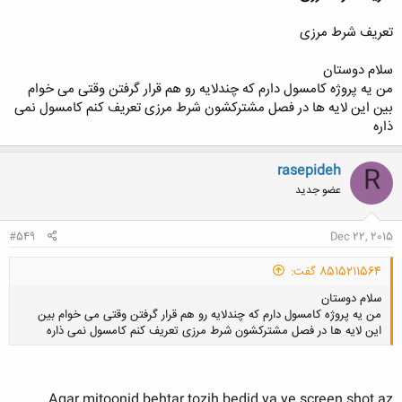
تعریف شرط مرزی
سلام دوستان
من یه پروژه کامسول دارم که چندلایه رو هم قرار گرفتن وقتی می خوام
بین این لایه ها در فصل مشترکشون شرط مرزی تعریف کنم کامسول نمی
ذاره
rasepideh
R
عضو جدید
#549
Dec 22, 2015
8515211564 گفت:
سلام دوستان
من یه پروژه کامسول دارم که چندلایه رو هم قرار گرفتن وقتی می خوام بین
این لایه ها در فصل مشترکشون شرط مرزی تعریف کنم کامسول نمی ذاره
Agar mitoonid behtar tozih bedid ya ye screen shot az