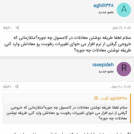
ن
aghil1368
A
ش
عضو جدید
ه
ا
:
#560
Jan 19, 2016
سلام لطفا طریقه نوشتن معادلات در کامسول چه جوره؟مثلازمانی که
خروجی گرفتی از نرم افزار می خوای تغییرات رطوبت رو معادلش وارد کنی
طریقه نوشتن معادلات چه جوره؟
rasepideh
R
عضو جدید
#561
Jan 20, 2016
aghil1368 گفت:
سلام لطفا طریقه نوشتن معادلات در کامسول چه جوره؟مثلازمانی که خروجی
گرفتی از نرم افزار می خوای تغییرات رطوبت رو معادلش وارد کنی طریقه نوشتن
معادلات چه جوره؟