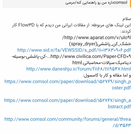
comsolداره من رو راهنمایی کنه/مرسی
سلام
این لینک های مربوطه: از مقالات ایرانی من دیدم که با Flow3D کار
کردند:
کلیک کنید تا باز شود...
http://www.aparat.com/v/uIo9l/
خشک_کن_پاششی(spray_dryer)
http://www.sid.ir/fa/VEWSSID/s_pdf/11013830906.pdf
http://www.civilica.com/Paper-CFD09...-کن-پاششی-بوسیله-
دینامیک-سیالات-محاسباتی.html
http://www.daneshju.ir/forum/f1168/t119547.html
و اما مقاله و کار با کامسول:
https://www.comsol.com/paper/download/152769/singh_p
oster.pdf
https://www.comsol.com/paper/download/152767/singh_a
bstract.pdf
http://www.comsol.com/community/forums/general/threa
d/3563/