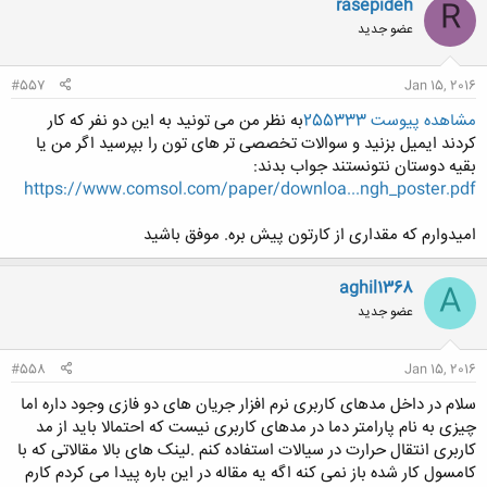
rasepideh
R
combine the conduction in the solid matrix to the
عضو جدید
conduction and convection in the fluid phase while
accounting for the tortuous path taken by the fluid, and
the heat dispersion this entails.
#557
Jan 15, 2016
مشاهده پیوست 255333
به نظر من می تونید به این دو نفر که کار
کردند ایمیل بزنید و سوالات تخصصی تر های تون را بپرسید اگر من یا
بقیه دوستان نتونستند جواب بدند:
https://www.comsol.com/paper/downloa...ngh_poster.pdf
امیدوارم که مقداری از کارتون پیش بره. موفق باشید
aghil1368
A
عضو جدید
#558
Jan 15, 2016
سلام در داخل مدهای کاربری نرم افزار جریان های دو فازی وجود داره اما
چیزی به نام پارامتر دما در مدهای کاربری نیست که احتمالا باید از مد
کاربری انتقال حرارت در سیالات استفاده کنم .لینک های بالا مقالاتی که با
کامسول کار شده باز نمی کنه اگه یه مقاله در این باره پیدا می کردم کارم