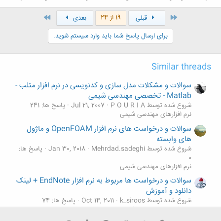
اول
آخر
19 از 24
قبلی
بعدی
برای ارسال پاسخ شما باید وارد سیستم شوید.
Similar threads
سوالات و مشکلات مدل سازی و کدنویسی در نرم افزار متلب -
Matlab - تخصصی مهندسی شیمی
شروع شده توسط P O U R I A
Jul 21, 2007
پاسخ ها: 241
نرم افزارهای مهندسی شیمی
سوالات و درخواست های نرم افزار OpenFOAM و ماژول
های وابسته
شروع شده توسط Mehrdad.sadeghi
Jan 30, 2018
پاسخ ها:
0
نرم افزارهای مهندسی شیمی
سوالات و درخواست ها مربوط به نرم افزار EndNote + لینک
دانلود و آموزش
شروع شده توسط k_siroos
Oct 14, 2011
پاسخ ها: 74
نرم افزارهای مهندسی شیمی