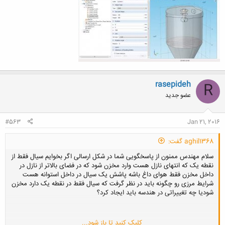
rasepideh
R
عضو جدید
#563
Jan 21, 2016
aghil1368 گفت:
سلام مهندس ممنون از پاسخگویی شما در شکل ارسالی اگر بخوایم سیال فقط از
نقطه یک که انتهای نازل هست وارد مخزن شود که در فضای بالاتر از نازل در
داخل مخزن فقط هوای داغ باشه پاشش یک سیال در داخل استوانه هست
شرایط مرزی رو چگونه باید در نظر گرفت که سیال فقط در نقطه یک دارد مخزن
شودیا چه تغییراتی در هندسه باید ایجاد کرد؟
کلیک کنید تا باز شود...