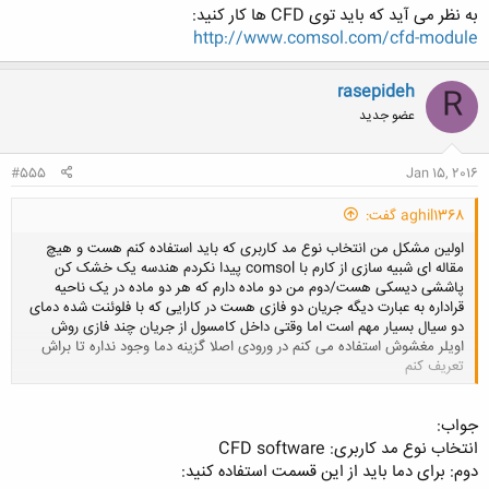
به نظر می آید که باید توی CFD ها کار کنید:
http://www.comsol.com/cfd-module
rasepideh
R
عضو جدید
#555
Jan 15, 2016
aghil1368 گفت:
اولین مشکل من انتخاب نوع مد کاربری که باید استفاده کنم هست و هیچ
مقاله ای شبیه سازی از کارم با comsol پیدا نکردم هندسه یک خشک کن
پاششی دیسکی هست/دوم من دو ماده دارم که هر دو ماده در یک ناحیه
قراداره به عبارت دیگه جریان دو فازی هست در کارایی که با فلوئنت شده دمای
دو سیال بسیار مهم است اما وقتی داخل کامسول از جریان چند فازی روش
اویلر مغشوش استفاده می کنم در ورودی اصلا گزینه دما وجود نداره تا براش
تعریف کنم
کلیک کنید تا باز شود...
جواب:
انتخاب نوع مد کاربری: CFD software
دوم: برای دما باید از این قسمت استفاده کنید: