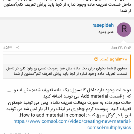
داخل قسمت تعریف ماده وجود نداره از کجا باید براش تعریف کنم؟ممنون
از شما
rasepideh
R
عضو جدید
#567
Jan 22, 2016
aghil1368 گفت:
ممنون از شما بخوای برای یک ماده مثل هوا رطوبت نسبی رو وارد کنی در داخل
قسمت تعریف ماده وجود نداره از کجا باید براش تعریف کنم؟ممنون از شما
دو حالت وجود داره داخل کامسول: یک ماده تعریف شده: مثل آب و .....
که از قسمت Add material می تونید اضافه کنید
حالت دوم ماده به صورت دیفالت تعریف نشده. پس می تونید خودتون
کلیک کنید تا باز شود...
تعریف کنید. پیوست کردم چطوری در لینک زیر اگر باز نمی شه می تونید
این را در گوگل سرچ کنید: How to add material in comsol.
https://www.comsol.com/video/creating-new-material-
comsol-multiphysics