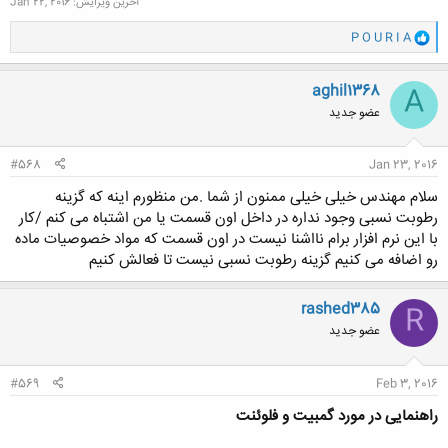
آخرین ویرایش:
Jan 22, 2016
و
P O U R I A
ا
ک
ن
aghil1368
A
ش
عضو جدید
ه
ا
:
#568
Jan 23, 2016
سلام مهندس خیلی خیلی ممنون از شما .من منظورم اینه که گزینه
رطوبت نسبی وجود نداره در داخل اون قسمت یا من اشتباه می کنم /کار
با این نرم افزار برام نااشنا نیست در اون قسمت که مواد خصوصیات ماده
رو اضافه می کنیم گزینه رطوبت نسبی نیست تا فعالش کنیم
rashed385
R
عضو جدید
#569
Feb 3, 2016
راهنمایی در مورد گمبیت و فلوئنت