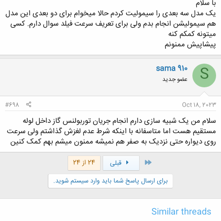
با سلام
یک مدل سه بعدی را سیمولیت کردم حالا میخوام برای دو بعدی این مدل
هم سیمولیشن انجام بدم ولی برای تعریف سرعت فیلد سوال دارم. کسی
میتونه کمکم کنه
پیشاپیش ممنونم
sama 910
S
عضو جدید
#698
Oct 18, 2023
سلام من یک شبیه سازی دارم انجام جریان توربولنس گاز داخل لوله
مستقیم هست اما متاسفانه با اینکه شرط عدم لغزش گذاشتم ولی سرعت
روی دیواره حتی نزدیک به صفر هم نمیشه ممنون میشم بهم کمک کنین
اول
24 از 24
قبلی
برای ارسال پاسخ شما باید وارد سیستم شوید.
Similar threads