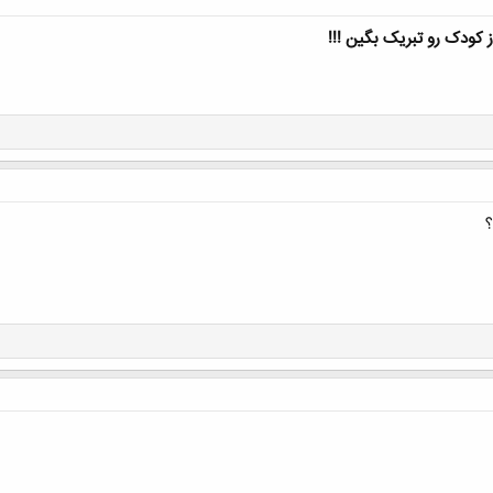
 کودک رو تبریک بگین !!!
؟