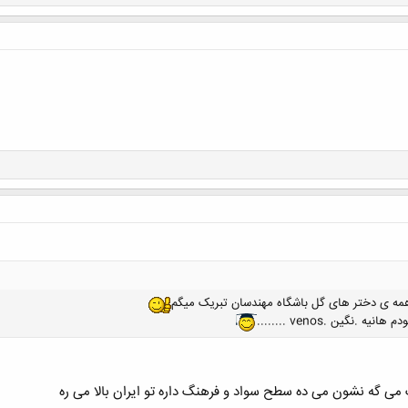
همه ی دختر های گل باشگاه مهندسان تبریک میگم
گین .venos ........
ک می گه نشون می ده سطح سواد و فرهنگ داره تو ایران بالا می ره