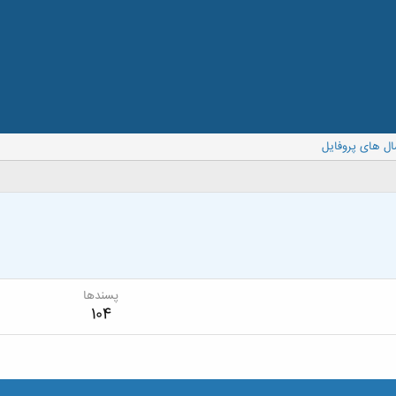
ال های پروفایل
پسندها
104