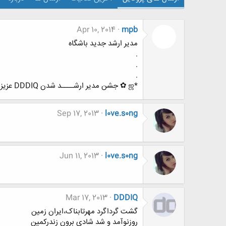
Apr 10, 2014
mpb
مدیر ارشد جدید باشگاه
.
.
.
*ஜ ✿ جشن مدیر ارشــــد شدن DDDIQ عزیز ✿ ஜ *
Sep 17, 2013
l0ve.s0ng
Jun 11, 2013
l0ve.s0ng
Mar 17, 2013
DDDIQ
گشت گرداگرد مهرتابناک،ایران زمین
روزنوآمد و شد شادی برون زندرکمین