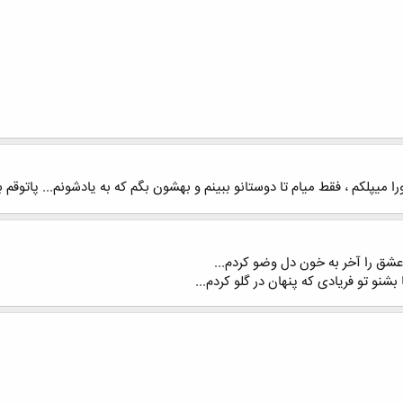
میپلکم ، فقط میام تا دوستانو ببینم و بهشون بگم که به یادشونم... پاتوقم ب
 عشق را آخر به خون دل وضو کردم...
بشنو تو فریادی که پنهان در گلو کردم...