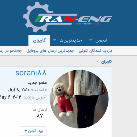
انجمن
جدیدترین‌ها
کاربران
بازدید کنندگان کنونی
جدیدترین ارسال های پروفایل
جستجو در ارس
کاربران
sorani88
عضو جدید
عضویت
Jul 8, 2010
آخرین بازدید
ay 6, 2012
ارسال ها
87
پیدا کردن