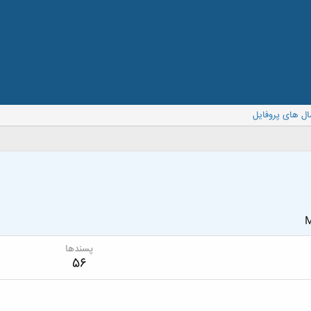
ال های پروفایل
M
پسندها
56