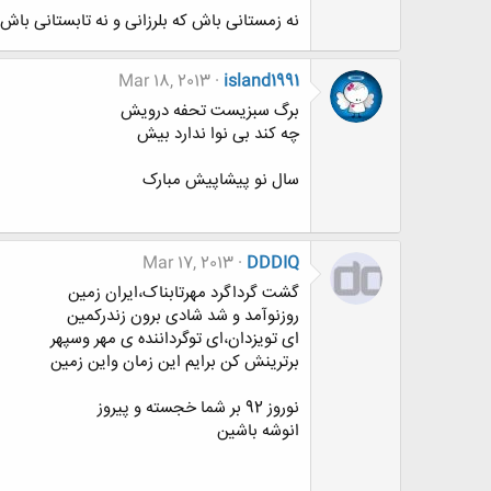
نه زمستانی باش که بلرزانی و نه تابستانی باش که 
Mar 18, 2013
island1991
برگ سبزیست تحفه درویش
چه کند بی نوا ندارد بیش
سال نو پیشاپیش مبارک
Mar 17, 2013
DDDIQ
گشت گرداگرد مهرتابناک،ایران زمین
روزنوآمد و شد شادی برون زندرکمین
ای تویزدان،ای توگرداننده ی مهر وسپهر
برترینش کن برایم این زمان واین زمین
نوروز 92 بر شما خجسته و پیروز
انوشه باشین