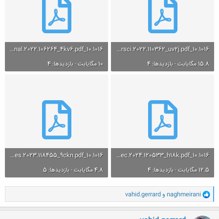
10.1016_j.engfailanal.2022.106264_4kv6.pdf
10.1016_j.corsci.2022.110362_uv2j.pdf
15.8 مگایابت · بازدیدها: 4
10 مگایابت · بازدیدها: 4
10.1016_j.ces.2023.118455_9ckn.pdf
10.1016_j.powtec.2024.120533_h18k.pdf
12.5 مگایابت · بازدیدها: 4
4.8 مگایابت · بازدیدها: 5
و
naghmeirani
و
vahid.gerrard
ا
ک
ن