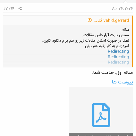
#7,094
Apr 26, 2026
vahid.gerrard گفت:
سلام.
ممنون بابت قرار دادن مقالات.
لطفا در صورت امکان مقالات زیر رو هم برام دانلود کنین.
امیدوارم به کار بقیه هم بیان.
Redirecting
Redirecting
Redirecting
کلیک کنید تا باز شود...
مقاله اول، خدمت شما.
پیوست ها