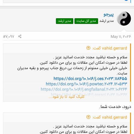
ا
ک
ن
پیرجو
ش
مدیر ارشد
مدیر کل سایت
مدیر ارشد
ه
ا
:
#7,097
May 11, 2026
vahid.gerrard گفت:
سلام و خسته نباشید مجدد خدمت اساتید عزیز .
لطفا در صورت امکان این مقالات رو برای من دانلود کنین.
خیلی خیلی خیلی ممنونم از زحمات بی دریغ جناب پیرجو و بقیه مدیران
سایت.
https://doi.org/10.1016/j.ces.2023.118455
https://doi.org/10.1016/j.powtec.2024.120533
https://doi.org/10.1016/j.engfailanal.2022.106264
https://doi.org/10.1016/j.corsci.2022.110362
کلیک کنید تا باز شود...
https://doi.org/10.1016/j.engfailanal.2020.104529
https://doi.org/10.1016/j.engfailanal.2023.107758
درود، خدمت شما.
vahid.gerrard گفت:
سلام و خسته نباشید مجدد خدمت اساتید عزیز .
لطفا در صورت امکان این مقالات رو برای من دانلود کنین.