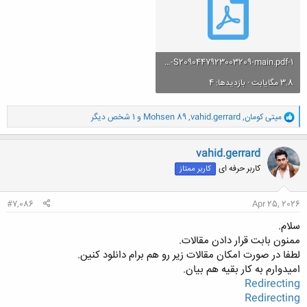
1-s2.0-S2090447923003209-main.pdf
3.8 مگایابت · بازدیدها: 4
و
میتی کومان
,
vahid.gerrard
,
Mohsen 89
و 1 شخص دیگر
ا
ک
ن
vahid.gerrard
ش
کاربر حرفه ای
کاربر ممتاز
ه
ا
:
#7,086
Apr 25, 2026
سلام.
ممنون بابت قرار دادن مقالات.
لطفا در صورت امکان مقالات زیر رو هم برام دانلود کنین.
امیدوارم به کار بقیه هم بیان.
Redirecting
Redirecting