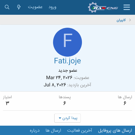
ورود
عضویت
کاربران
F
Fati.joje
عضو جدید
عضویت
Mar 24, 2026
آخرین بازدید
Jul 8, 2026
ارسال ها
پسندها
امتیاز
3
6
6
پیدا کردن
ارسال های پروفایل
آخرین فعالیت
ارسال ها
درباره