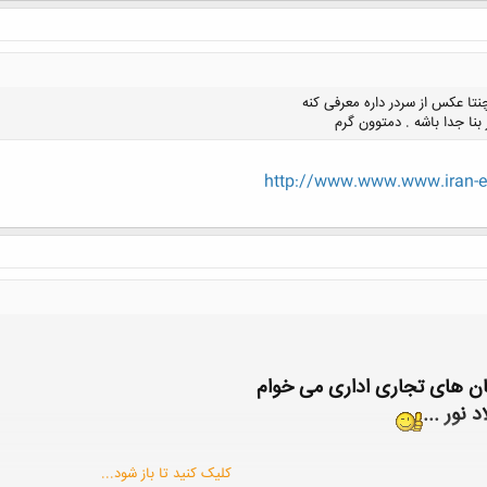
تا عکس از سردر داره معرفی کنه
نا جدا باشه . دمتوون گرم
http://www.www.www.iran-e
کلیک کنید تا باز شود...
ان های تجاری اداری می خوام
نور ...
کلیک کنید تا باز شود...