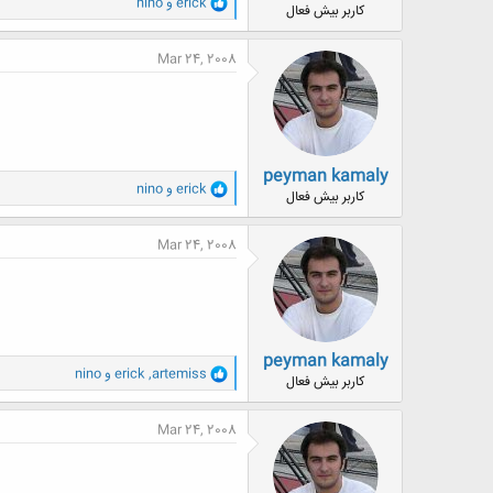
و
erick
و
nino
کاربر بیش فعال
ا
ک
ن
Mar 24, 2008
ش
ه
ا
:
peyman kamaly
و
erick
و
nino
کاربر بیش فعال
ا
ک
ن
Mar 24, 2008
ش
ه
ا
:
peyman kamaly
و
artemiss
,
erick
و
nino
کاربر بیش فعال
ا
ک
ن
Mar 24, 2008
ش
ه
ا