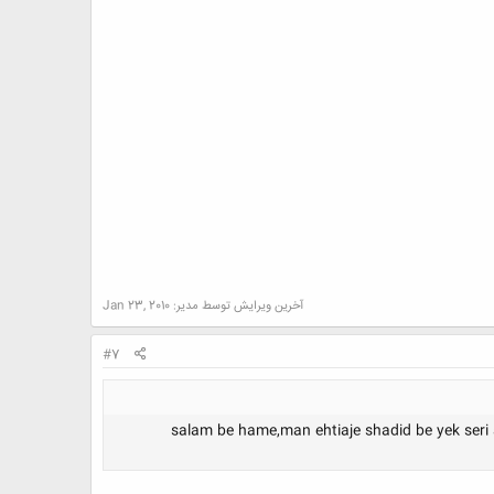
آخرین ویرایش توسط مدیر:
Jan 23, 2010
#7
salam be hame,man ehtiaje shadid be yek se