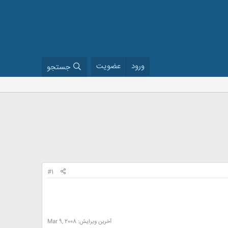
ورود
عضویت
جستجو
#1
آخرین ویرایش:
Mar 9, 2008