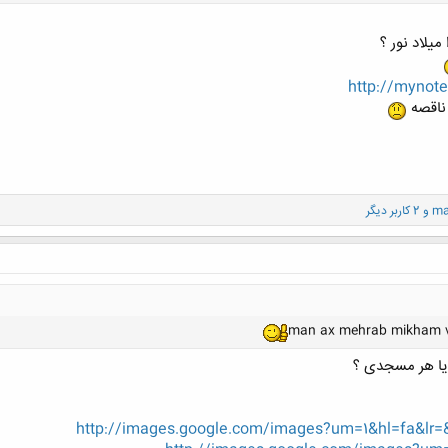
یلاد نور ؟
http://mynote
 ناقصه
ma
و 2 کاربر دیگر
man ax mehrab mikham va
ا هر مسجدی ؟
http://images.google.com/images?um=1&hl=fa&lr=