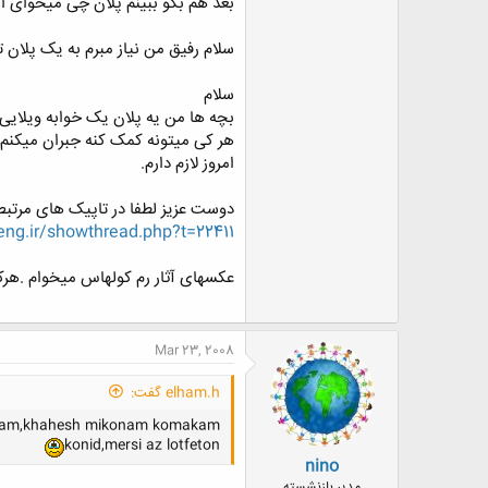
بعد هم بگو ببینم پلان چی میخوای اص
سلام رفیق من نیاز مبرم به یک پلان 
سلام
بچه ها من یه پلان یک خوابه ویلایی 
هر کی میتونه کمک کنه جبران میکنم.
امروز لازم دارم.
دوست عزیز لطفا در تاپیک های مرتب
ng.ir/showthread.php?t=22411
عکسهای آثار رم کولهاس میخوام .هر
Mar 23, 2008
elham.h گفت:
 daram,khahesh mikonam komakam
konid,mersi az lotfeton
nino
مدیر بازنشسته