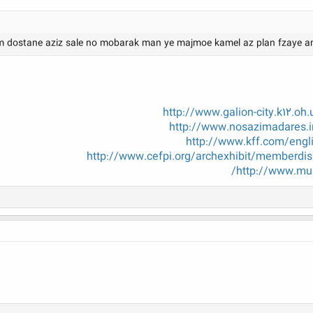
m dostane aziz sale no mobarak man ye majmoe kamel az plan fzaye
http://www.galion-city.k12.oh
http://www.nosazimadares.
http://www.kff.com/engl
http://www.cefpi.org/archexhibit/memberdis
http://www.mur