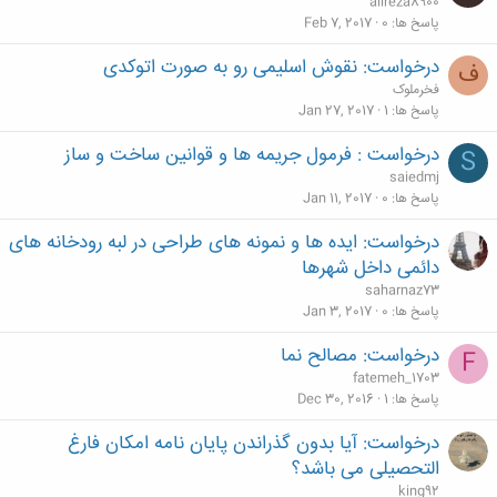
alireza8900
پاسخ ها
0
Feb 7, 2017
درخواست: نقوش اسلیمی رو به صورت اتوکدی
ف
فخرملوک
پاسخ ها
1
Jan 27, 2017
درخواست : فرمول جریمه ها و قوانین ساخت و ساز
S
saiedmj
پاسخ ها
0
Jan 11, 2017
درخواست: ایده ها و نمونه های طراحی در لبه رودخانه های
دائمی داخل شهرها
saharnaz73
پاسخ ها
0
Jan 3, 2017
درخواست: مصالح نما
F
fatemeh_1703
پاسخ ها
1
Dec 30, 2016
درخواست: آیا بدون گذراندن پایان نامه امکان فارغ
التحصیلی می باشد؟
king92