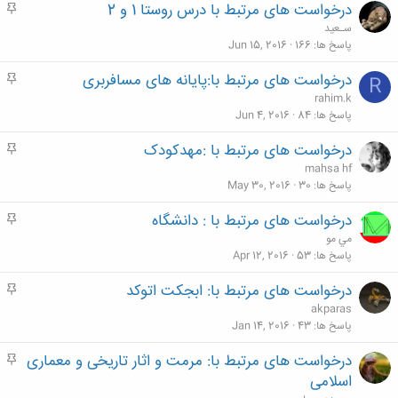
درخواست های مرتبط با درس روستا 1 و 2
م
ه
سـعید
م
پاسخ ها
166
Jun 15, 2016
درخواست های مرتبط با:پایانه های مسافربری
م
R
ه
rahim.k
م
پاسخ ها
84
Jun 4, 2016
درخواست های مرتبط با :مهدکودک
م
ه
mahsa hf
م
پاسخ ها
30
May 30, 2016
درخواست های مرتبط با : دانشگاه
م
ه
مي مو
م
پاسخ ها
53
Apr 12, 2016
درخواست های مرتبط با: ابجکت اتوکد
م
ه
akparas
م
پاسخ ها
43
Jan 14, 2016
درخواست های مرتبط با: مرمت و اثار تاریخی و معماری
م
ه
اسلامی
م