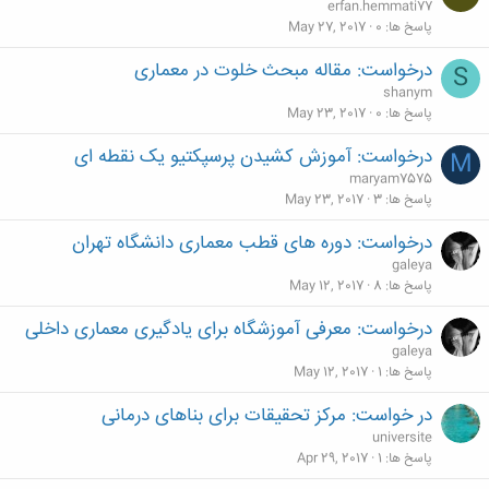
erfan.hemmati77
پاسخ ها
0
May 27, 2017
درخواست: مقاله مبحث خلوت در معماری
S
shanym
پاسخ ها
0
May 23, 2017
درخواست: آموزش کشیدن پرسپکتیو یک نقطه ای
M
maryam7575
پاسخ ها
3
May 23, 2017
درخواست: دوره های قطب معماری دانشگاه تهران
galeya
پاسخ ها
8
May 12, 2017
درخواست: معرفی آموزشگاه برای یادگیری معماری داخلی
galeya
پاسخ ها
1
May 12, 2017
در خواست: مرکز تحقیقات برای بناهای درمانی
universite
پاسخ ها
1
Apr 29, 2017