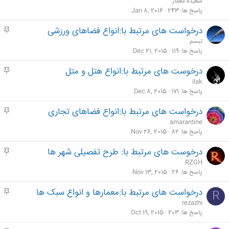
سعیده معمار
پاسخ ها
243
Jan 8, 2016
درخواست های مرتبط با:انواع فضاهای ورزشی
م
ه
تبسم
م
پاسخ ها
119
Dec 21, 2015
درخوست های مرتبط با:انواع هتل و متل
م
ه
ilak
م
پاسخ ها
171
Dec 8, 2015
درخواست های مرتبط با:انواع فضاهای تجاری
م
ه
amarantine
م
پاسخ ها
82
Nov 26, 2015
درخوست های مرتبط با: طرح تفصیلی شهر ها
م
ه
RZGH
م
پاسخ ها
26
Nov 13, 2015
درخواست های مرتبط با:معمارها و انواع سبک ها
م
R
ه
rezazhi
م
پاسخ ها
203
Oct 19, 2015