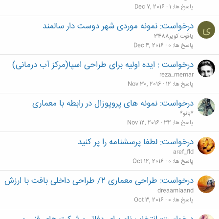
پاسخ ها
1
Dec 7, 2016
درخواست: نمونه موردی شهر دوست دار سالمند
ی
یاقوت کویر3488
پاسخ ها
0
Dec 4, 2016
درخواست : ایده اولیه برای طراحی اسپا(مرکز آب درمانی)
reza_memar
پاسخ ها
12
Nov 30, 2016
درخواست: نمونه های پروپوزال در رابطه با معماری
*بانو*
پاسخ ها
32
Nov 12, 2016
درخواست: لطفا پرسشنامه را پر کنید
aref_fld
پاسخ ها
0
Oct 12, 2016
درخواست: طراحی معماری 2/ طراحی داخلی بافت با ارزش
dreaamlaand
پاسخ ها
0
Oct 3, 2016