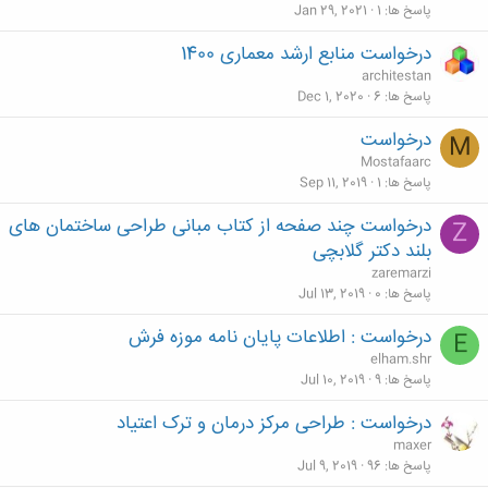
پاسخ ها
1
Jan 29, 2021
درخواست منابع ارشد معماری 1400
architestan
پاسخ ها
6
Dec 1, 2020
درخواست
M
Mostafaarc
پاسخ ها
1
Sep 11, 2019
درخواست چند صفحه از کتاب مبانی طراحی ساختمان های
Z
بلند دکتر گلابچی
zaremarzi
پاسخ ها
0
Jul 13, 2019
درخواست : اطلاعات پايان نامه موزه فرش
E
elham.shr
پاسخ ها
9
Jul 10, 2019
درخواست : طراحی مرکز درمان و ترک اعتیاد
maxer
پاسخ ها
96
Jul 9, 2019