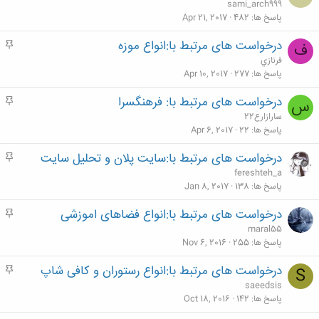
ه
sami_arch999
م
پاسخ ها
482
Apr 21, 2017
درخواست های مرتبط با:انواع موزه
م
ف
ه
فرنازي
م
پاسخ ها
277
Apr 10, 2017
درخواست های مرتبط با: فرهنگسرا
م
س
ه
سارازارع22
م
پاسخ ها
22
Apr 6, 2017
درخواست های مرتبط با:سایت پلان و تحلیل سایت
م
ه
fereshteh_a
م
پاسخ ها
138
Jan 8, 2017
درخواست های مرتبط با:انواع فضاهای اموزشی
م
ه
maral55
م
پاسخ ها
255
Nov 6, 2016
درخواست های مرتبط با:انواع رستوران و کافی شاپ
م
S
ه
saeedsis
م
پاسخ ها
142
Oct 18, 2016