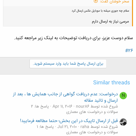
سحر خوشان گفت:
سلام چه جوری میشه با موبایل عکس ارسال کرد
مرسی نیاز به ارسال دارم
سلام دوست عزیز، برای دریافت توضیحات به لینک زیر مراجعه کنید.
#26
کلیک کنید تا باز شود...
برای ارسال پاسخ شما باید وارد سیستم شوید.
Similar threads
درخواست: عدم دریافت گواهی از جانب همایش ها ، بعد از
N
ارسال و تائید مقاله
شروع شده توسط nour86
Apr 11, 2016
پاسخ ها: 2
سوالات و درخواست های معماری
قبل از ارسال تاپیک در این بخش؛ حتما مطالعه فرمایید!
شروع شده توسط raha
Jul 21, 2010
پاسخ ها: 1
سوالات و درخواست های معماری