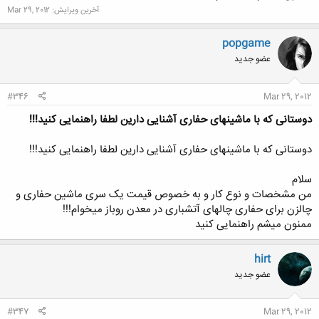
آخرین ویرایش:
Mar 29, 2012
popgame
عضو جدید
#346
Mar 29, 2012
دوستانی که با ماشینهای حفاری آشنایی دارین لطفا راهنمایی کنید!!!
دوستانی که با ماشینهای حفاری آشنایی دارین لطفا راهنمایی کنید!!!
سلام
من مشخصات و نوع کار و به خصوص قیمت یک سری ماشین حفاری و
چالزن برای حفاری چالهای آتشباری در معدن روباز میخوام!!!
ممنون میشم راهنمایی کنید
hirt
عضو جدید
#347
Mar 29, 2012