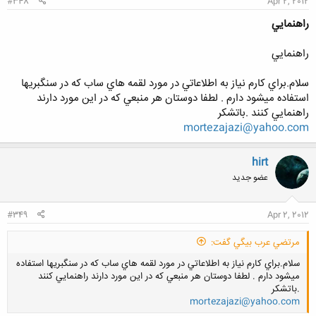
#348
Apr 2, 2012
راهنمايي
راهنمايي
سلام.براي كارم نياز به اطلاعاتي در مورد لقمه هاي ساب كه در سنگبريها
استفاده ميشود دارم . لطفا دوستان هر منبعي كه در اين مورد دارند
راهنمايي كنند .باتشكر
mortezajazi@yahoo.com
hirt
عضو جدید
#349
Apr 2, 2012
مرتضي عرب بيگي گفت:
سلام.براي كارم نياز به اطلاعاتي در مورد لقمه هاي ساب كه در سنگبريها استفاده
ميشود دارم . لطفا دوستان هر منبعي كه در اين مورد دارند راهنمايي كنند
.باتشكر
mortezajazi@yahoo.com