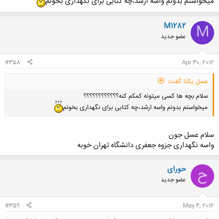
میخواستم بدونم واسه ارشد،چه کتابی برای نگهداری بخونم
M1282
M
عضو جدید
#358
Apr 30, 2012
عسل یکتا گفت:
سلام بچه ها کسی میتونه کمکم کنه؟؟؟؟؟؟؟؟؟؟؟؟
میخواستم بدونم واسه ارشد،چه کتابی برای نگهداری بخونم
سلام عسل جون
واسه نگهداری جزوه جعفری دانشگاه تهران خوبه
حورای
ح
عضو جدید
#359
May 4, 2012