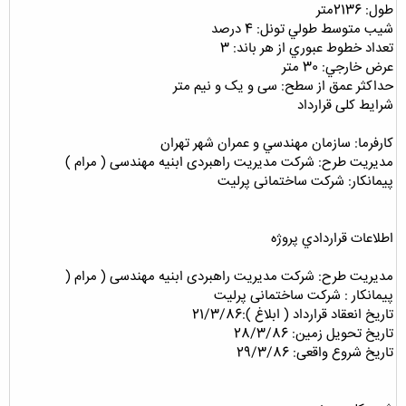
طول: 2136متر
شيب متوسط طولي تونل: 4 درصد
تعداد خطوط عبوري از هر باند: 3
عرض خارجي: 30 متر
حداكثر عمق از سطح: سی و یک و نیم متر
شرایط کلی قرارداد
كارفرما: سازمان مهندسي و عمران شهر تهران
مدیریت طرح: شرکت مدیریت راهبردی ابنیه مهندسی ( مرام )
پیمانکار: شرکت ساختمانی پرلیت
اطلاعات قراردادي پروژه
مدیریت طرح: شرکت مدیریت راهبردی ابنیه مهندسی ( مرام (
پیمانکار : شرکت ساختمانی پرلیت
تاریخ انعقاد قرارداد ( ابلاغ ):21/3/86
تاریخ تحویل زمین: 28/3/86
تاریخ شروع واقعی: 29/3/86