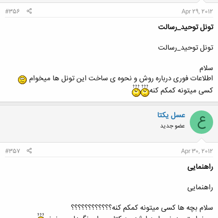
#356
Apr 29, 2012
تونل توحید_رسالت
تونل توحید_رسالت
سلام
اطلاعات فوری درباره روش و نحوه ی ساخت این تونل ها میخوام
کسی میتونه کمکم کنه
عسل یکتا
ع
عضو جدید
#357
Apr 30, 2012
راهنمایی
راهنمایی
سلام بچه ها کسی میتونه کمکم کنه؟؟؟؟؟؟؟؟؟؟؟؟