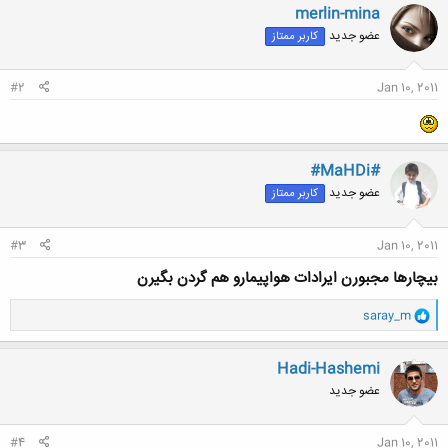
merlin-mina
عضو جدید
کاربر ممتاز
#2
Jan 10, 2011
#MaHDi#
عضو جدید
کاربر ممتاز
#3
Jan 10, 2011
بیچارها مجبورن ایرادات هواپیمارو هم گردن بگیرن
و
saray_m
ا
ک
ن
Hadi-Hashemi
ش
عضو جدید
ه
ا
:
#4
Jan 10, 2011