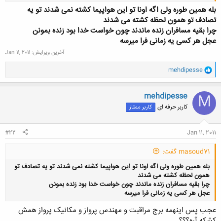
بله همین طوره ولی اگه اونا تو این هواپیما کشته نمی شدند تو یه
تصادف تو همون لحظه کشته می شدند
چرا بقیه مسافران زنده ماندند چون خواست خدا بود زنده بمونن
عجل هر کسی یه زمانی فرا میرسه
آخرین ویرایش:
Jan 11, 2011
کلیک کنید تا باز شود...
و
mehdipesse
ا
ک
ن
mehdipesse
M
ش
کاربر حرفه ای
کاربر ممتاز
ه
ا
:
#22
Jan 11, 2011
masoud71 گفت:
بله همین طوره ولی اگه اونا تو این هواپیما کشته نمی شدند تو یه تصادف تو
همون لحظه کشته می شدند
چرا بقیه مسافران زنده ماندند چون خواست خدا بود زنده بمونن
عجل هر کسی یه زمانی فرا میرسه
عجب پس اینهمه برج مراقبت و مهندس پرواز و مکانیک پرواز همش
کشکه آره؟؟؟