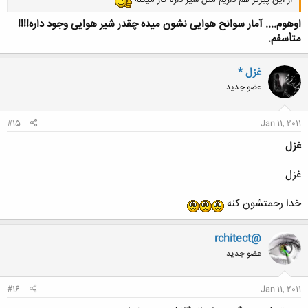
اوهوم.... آمار سوانح هوایی نشون میده چقدر شیر هوایی وجود داره!!!!
متأسفم.
غزل *
عضو جدید
#15
Jan 11, 2011
غزل
غزل
خدا رحمتشون کنه
rchitect@
عضو جدید
#16
Jan 11, 2011