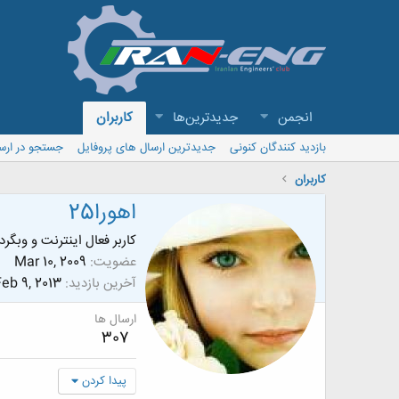
انجمن
جدیدترین‌ها
کاربران
بازدید کنندگان کنونی
جدیدترین ارسال های پروفایل
جستجو در ارس
کاربران
اهورا25
کاربر فعال اینترنت و وبگر
عضویت
Mar 10, 2009
آخرین بازدید
eb 9, 2013
ارسال ها
307
پیدا کردن