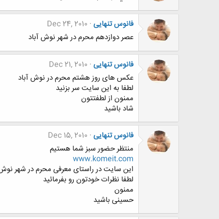
فانوس تنهایی
Dec 24, 2010
عصر دوازدهم محرم در شهر نوش آباد
فانوس تنهایی
Dec 21, 2010
عکس های روز هشتم محرم در نوش آباد
لطفا به این سایت سر بزنید
ممنون از لطفتتون
شاد باشید
فانوس تنهایی
Dec 15, 2010
منتظر حضور سبز شما هستیم
www.komeit.com
این سایت در راستای معرفی محرم در شهر نوش
لطفا نظرات خودتون رو بفرمائید
ممنون
حسینی باشید