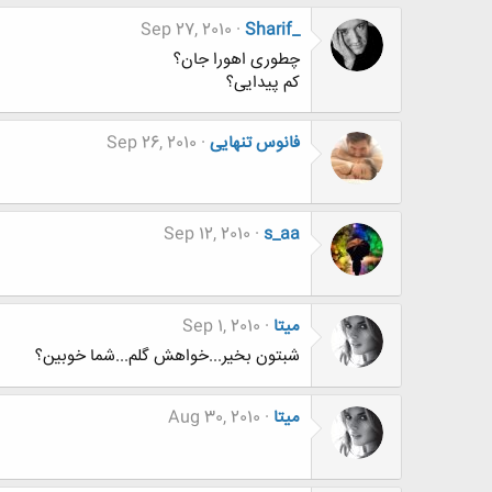
Sep 27, 2010
Sharif_
چطوری اهورا جان؟
کم پیدایی؟
فانوس تنهایی
Sep 26, 2010
Sep 12, 2010
s_aa
میتا
Sep 1, 2010
شبتون بخیر...خواهش گلم...شما خوبین؟
میتا
Aug 30, 2010