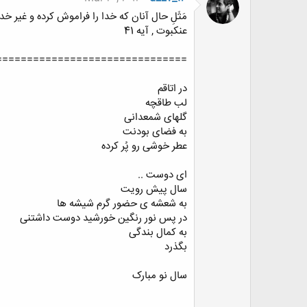
مَثَلِ حال آنان که خدا را فراموش کرده و غیر 
عنکبوت , آیه 41
===============================
در اتاقم
لب طاقچه
گلهای شمعدانی
به فضای بودنت
عطر خوشی رو پُر کرده
ای دوست ..
سال پیش رویت
به شعشه ی حضور گرم شیشه ها
در پس نور رنگین خورشید دوست داشتنی
به کمال بندگی
بگذرد
سال نو مبارک