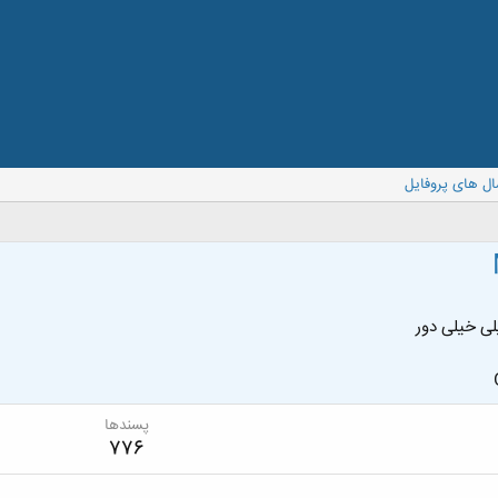
ال های پروفایل
ی خیلی دور
پسندها
776