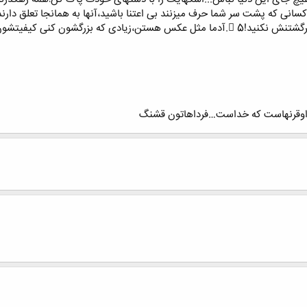
ى اوقرنهاست که خداست…فرداهاتون قشنگ