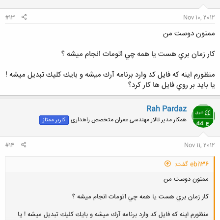
ا
:
#13
Nov 10, 2012
ممنون دوست من
كار زمان بري هست يا همه چي اتومات انجام ميشه ؟
منظورم اينه كه فايل كد وارد برنامه آرك ميشه و بايك كليك تبديل ميشه !
يا بايد بر روي فايل ها كار كرد؟
Rah Pardaz
همکار مدیر تالار مهندسی عمران متخصص راهداری
کاربر ممتاز
#14
Nov 11, 2012
ebi136 گفت:
ممنون دوست من
كار زمان بري هست يا همه چي اتومات انجام ميشه ؟
منظورم اينه كه فايل كد وارد برنامه آرك ميشه و بايك كليك تبديل ميشه ! يا