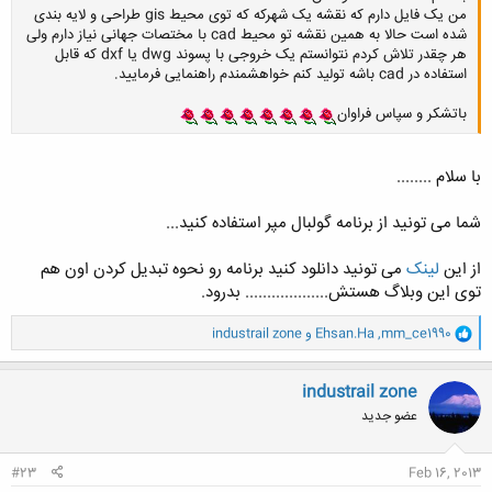
من یک فایل دارم که نقشه یک شهرکه که توی محیط gis طراحی و لایه بندی
شده است حالا به همین نقشه تو محیط cad با مختصات جهانی نیاز دارم ولی
هر چقدر تلاش کردم نتوانستم یک خروجی با پسوند dwg یا dxf که قابل
استفاده در cad باشه تولید کنم خواهشمندم راهنمایی فرمایید.
باتشکر و سپاس فراوان
با سلام ........
شما می تونید از برنامه گولبال مپر استفاده کنید...
از این
لینک
می تونید دانلود کنید برنامه رو نحوه تبدیل کردن اون هم
توی این وبلاگ هستش................... بدرود.
و
mm_ce1990
,
Ehsan.Ha
و
industrail zone
ا
ک
ن
industrail zone
ش
عضو جدید
ه
ا
:
#23
Feb 16, 2013