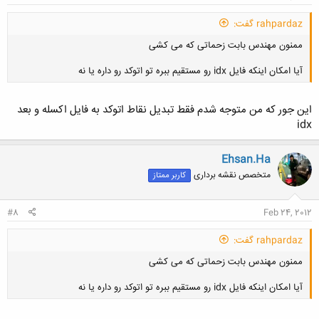
rahpardaz گفت:
ممنون مهندس بابت زحماتی که می کشی
آیا امکان اینکه فایل idx رو مستقیم ببره تو اتوکد رو داره یا نه
اين جور كه من متوجه شدم فقط تبديل نقاط اتوكد به فايل اكسله و بعد
idx
کلیک کنید تا باز شود...
Ehsan.Ha
متخصص نقشه برداری
کاربر ممتاز
#8
Feb 24, 2012
rahpardaz گفت:
ممنون مهندس بابت زحماتی که می کشی
آیا امکان اینکه فایل idx رو مستقیم ببره تو اتوکد رو داره یا نه