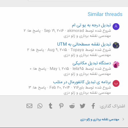
:
Similar threads
تبدیل درجه به یو تی ام
A
شروع شده توسط akimorad
Sep 19, 2016
پاسخ ها: 2
مهندسی نقشه برداری و ژئو دزی
تبدیل نقشه مسطحاتی به UTM
شروع شده توسط Topaya
Aug 9, 2015
پاسخ ها: 2
مهندسی نقشه برداری و ژئو دزی
دستگاه تبدیل مکانیکی
شروع شده توسط leila95
May 1, 2015
پاسخ ها: 0
مهندسی نقشه برداری و ژئو دزی
برنامه ی تبدیل کانفورمال در متلب
ب
شروع شده توسط باور716
Feb 20, 2014
پاسخ ها: 3
مهندسی نقشه برداری و ژئو دزی
تبدیل نقشه سه بعدی به دو بعدی
فیسبوک
تویتر
Reddit
Pinterest
Tumblr
ایمیل
WhatsApp
اشتراک گذاری:
شروع شده توسط ajamincc
Jul 20, 2012
پاسخ ها: 5
مهندسی نقشه برداری و ژئو دزی
مهندسی نقشه برداری و ژئو دزی