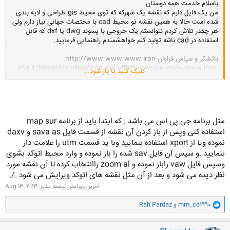
باسلام خدمت همه دوستان
من یک فایل دارم که نقشه یک شهرکه که توی محیط gis طراحی و لایه بندی
شده است حالا به همین نقشه تو محیط cad با مختصات جهانی نیاز دارم ولی
هر چقدر تلاش کردم نتوانستم یک خروجی با پسوند dwg یا dxf که قابل
استفاده در cad باشه تولید کنم خواهشمندم راهنمایی فرمایید.
باتشکر و سپاس فراوانhttp://www.www.www.iran-
eng.ir/images/smilies/icon_gol.gifhttp://www.www.www.iran-
کلیک کنید تا باز شود...
eng.ir/images/smilies/icon_gol.gifhttp://www.www.www.iran-
eng.ir/images/smilies/icon_gol.gifhttp://www.www.www.iran-
eng.ir/images/smilies/icon_gol.gifhttp://www.www.www.iran-
eng.ir/images/smilies/icon_gol.gifhttp://www.www.www.iran-
eng.ir/images/smilies/icon_gol.gifhttp://www.www.www.iran-
مثل برنامه جی پی اس می باشد . که ابتدا باید از برنامه map sur
eng.ir/images/smilies/icon_gol.gifhttp://www.www.www.iran-
استفاده کنی وپس از باز کردن آن نقشه از قسمت فایل sava as و daxv
eng.ir/images/smilies/icon_gol.gif
نموده ویا از xport استفاده بنمایید وبا ید قسمت utm را علامت دار
بنمایید .و سپس آن فایل sav شده را باز نموده و وارد مجیط اتوکد بشوی
وسپس فایل vaw راباز نموده و zoom al راانتخاب کرده تا آن نقشه مورد
نظر دیده می شود و بعد از آن مثل نقشه های اتوکد ویرایش می شود ./.
آخرین ویرایش توسط مدیر:
Aug 13, 2013
و
mm_ce1990
و
Rah Pardaz
ا
ک
ن