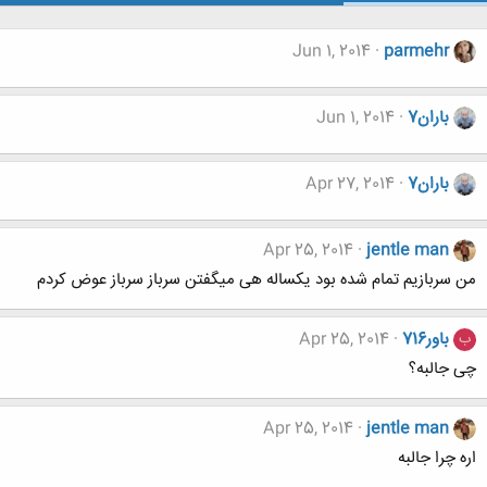
Jun 1, 2014
parmehr
باران7
Jun 1, 2014
باران7
Apr 27, 2014
Apr 25, 2014
jentle man
من سربازیم تمام شده بود یکساله هی میگفتن سرباز سرباز عوض کردم
باور716
Apr 25, 2014
ب
چی جالبه؟
Apr 25, 2014
jentle man
اره چرا جالبه