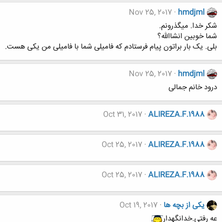
Nov 25, 2017
hmdjml
شکر خدا. میگذرونم.
شما خوبین انشاالله؟
بلی. یک بار براتون پیام فرستادم که فامیلی شما با فامیلی من یکی هست.
Nov 25, 2017
hmdjml
درود خانم جمالی
Oct 31, 2017
ALIREZA.F.1988
Oct 25, 2017
ALIREZA.F.1988
Oct 25, 2017
ALIREZA.F.1988
یکی از بچه ها
Oct 19, 2017
عه رفتی.خدانگهدار