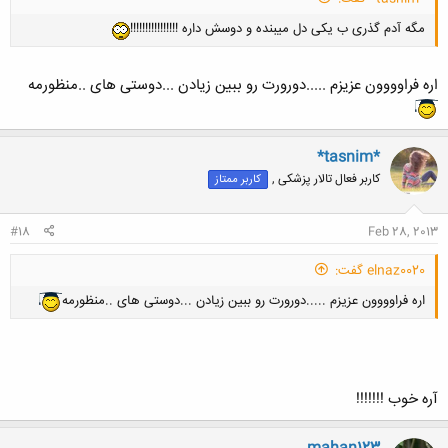
مگه آدم گذری ب یکی دل میبنده و دوسش داره !!!!!!!!!!!!!!!!
اره فراوووون عزیزم .....دورورت رو ببین زیادن ...دوستی های ..منظورمه
*tasnim*
کاربر فعال تالار پزشکی ,
کاربر ممتاز
#18
Feb 28, 2013
elnaz0020 گفت:
اره فراوووون عزیزم .....دورورت رو ببین زیادن ...دوستی های ..منظورمه
آره خوب !!!!!!!