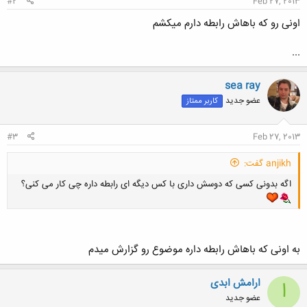
#2
Feb 27, 2013
اونی رو که باهاش رابطه دارم میکشم
...
sea ray
عضو جدید
کاربر ممتاز
#3
Feb 27, 2013
anjikh گفت:
اگه بدونی کسی که دوسش داری با کس دیگه ای رابطه داره چی کار می کنی؟
به اونی که باهاش رابطه داره موضوع رو گزارش میدم
ارامش ابدی
ا
عضو جدید