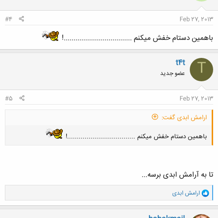
#4
Feb 27, 2013
باهمین دستام خفش میکنم ...................................!
t4t
T
عضو جدید
#5
Feb 27, 2013
ارامش ابدی گفت:
باهمین دستام خفش میکنم ...................................!
تا به آرامش ابدی برسه...
و
ارامش ابدی
ا
ک
ن