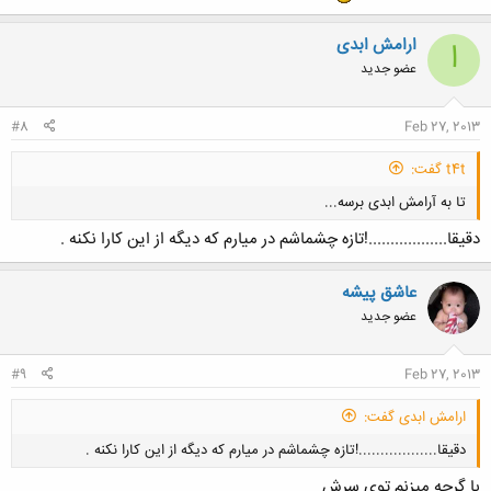
ارامش ابدی
ا
عضو جدید
#8
Feb 27, 2013
t4t گفت:
تا به آرامش ابدی برسه...
دقیقا..................!تازه چشماشم در میارم که دیگه از این کارا نکنه .
عاشق پیشه
عضو جدید
کلیک کنید تا باز شود...
#9
Feb 27, 2013
ارامش ابدی گفت:
دقیقا..................!تازه چشماشم در میارم که دیگه از این کارا نکنه .
با گرجه میزنم توی سرش