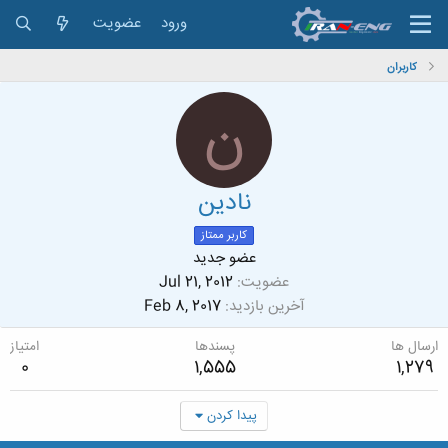
ورود
عضویت
کاربران
ن
نادین
کاربر ممتاز
عضو جدید
عضویت
Jul 21, 2012
آخرین بازدید
Feb 8, 2017
ارسال ها
پسندها
امتیاز
0
1,555
1,279
پیدا کردن