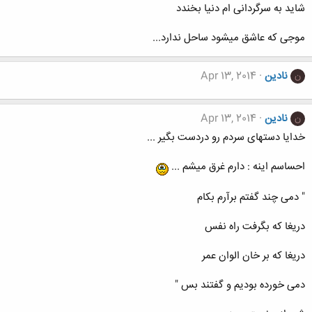
شاید به سرگردانی ام دنیا بخندد
موجی که عاشق میشود ساحل ندارد...
نادین
Apr 13, 2014
ن
نادین
Apr 13, 2014
ن
خدایا دستهای سردم رو دردست بگیر ...
احساسم اینه : دارم غرق میشم ...
" دمی چند گفتم برآرم بکام
دریغا که بگرفت راه نفس
دریغا که بر خان الوان عمر
دمی خورده بودیم و گفتند بس "