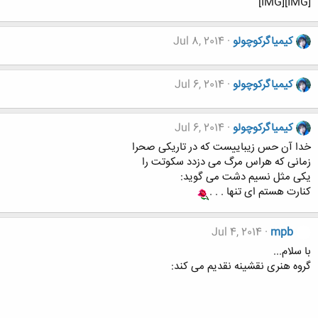
[IMG][IMG]
کیمیاگرکوچولو
Jul 8, 2014
کیمیاگرکوچولو
Jul 6, 2014
کیمیاگرکوچولو
Jul 6, 2014
خدا آن حس زیباییست که در تاریکی صحرا
زمانی که هراس مرگ می دزدد سکوتت را
یکی مثل نسیم دشت می گوید:
کنارت هستم ای تنها . . .
Jul 4, 2014
mpb
با سلام...
گروه هنری نقشینه نقدیم می کند: