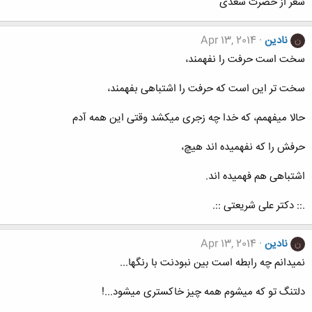
شعر از حضرت سعدی
نادین
Apr 13, 2014
ن
سخت است حرفت را نفهمند،
سخت تر این است که حرفت را اشتباهی بفهمند،
حالا میفهمم، که خدا چه زجری میکشد وقتی این همه آدم
حرفش را که نفهمیده اند هیچ،
اشتباهی هم فهمیده اند.
.:: دکتر علی شریعتی ::.
نادین
Apr 13, 2014
ن
نمیدانم چه رابطه است بین نبودنت با رنگها...
دلتنگ تو که میشوم همه چیز خاکستری میشود...!