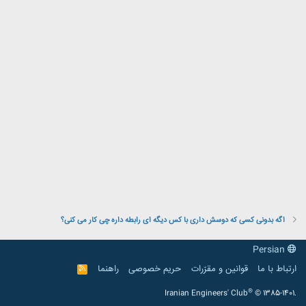
اگه بدونی کسی که دوسش داری با کس دیگه ای رابطه داره چی کار می کنی؟
Persian
ارتباط با ما
قوانین و مقرّرات
حریم خصوصی
راهنما
R
S
S
®
Iranian Engineers' Club
© 1385-1401.