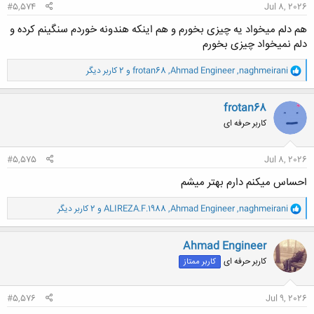
#5,574
Jul 8, 2026
هم دلم میخواد یه چیزی بخورم و هم اینکه هندونه خوردم سنگینم کرده و
دلم نمیخواد چیزی بخورم
و
naghmeirani
,
Ahmad Engineer
,
frotan68
و 2 کاربر دیگر
ا
ک
ن
frotan68
ش
کاربر حرفه ای
ه
ا
:
#5,575
Jul 8, 2026
احساس میکنم دارم بهتر میشم
و
naghmeirani
,
Ahmad Engineer
,
ALIREZA.F.1988
و 2 کاربر دیگر
ا
ک
ن
Ahmad Engineer
ش
کاربر حرفه ای
کاربر ممتاز
ه
ا
:
#5,576
Jul 9, 2026