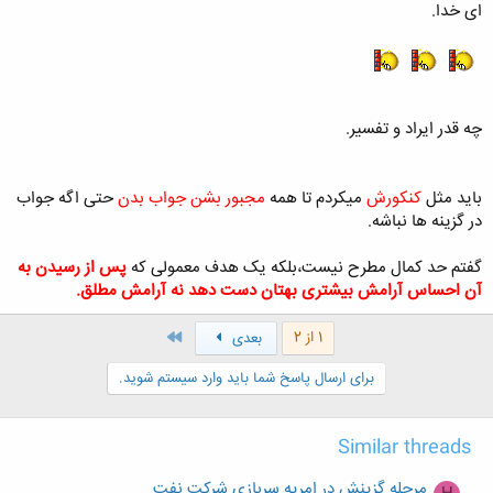
ای خدا.
کلیک کنید تا باز شود...
چه قدر ایراد و تفسیر.
باید مثل
کنکورش
میکردم تا همه
مجبور بشن جواب بدن
حتی اگه جواب
در گزینه ها نباشه.
گفتم حد کمال مطرح نیست،بلکه یک هدف معمولی که
پس از رسیدن به
آن احساس آرامش بیشتری بهتان دست دهد نه آرامش مطلق.
آخر
1 از 2
بعدی
برای ارسال پاسخ شما باید وارد سیستم شوید.
Similar threads
مرحله گزینش در امریه سربازی شرکت نفت