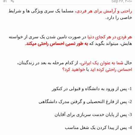
#1
Sep 26, 2010
راحتی و آرامش برای هر فردی
، مسلما یک سری ویژگی ها و شرایط
خاصی را دارد.
هر فردی
در هر کجای دنیا
در صورت تامین شدن یک سری از خواسته
به طور نسبی احساس راحتی میکند.
هایش، میتواند بگوید که
شما به عنوان یک ایرانی
حال
، از کدام مرحله به بعد در زندگیتان،
احساس راحتی کرده اید
خواهید کرد؟
یا
1- پس از ورود به دانشگاه و قبولی در کنکور
2- پس از فارغ التحصیلی و گرفتن مدرک دانشگاهی
3- پس از پایان خدمت سربازی برای آقایان
4- پس از پیدا کردن یک شغل مناسب