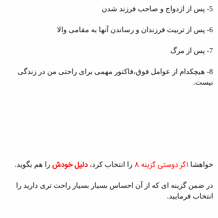
5- پس از ازدواج و صاحب فرزند شدن
6- پس از تربیت فرزندان و رساندن آنها به مقامی والا
7- پس از مرگ
8- هیچکدام از عوامل فوق،فاکتور مهمی برای راحتی من در زندگی
نیست.
اگر دوستی گزینه 8
دلیل خودش
خواهشا
را انتخاب کرد،
را هم بگوید.
در ضمن گزینه ای که از آن احساس بسیار بسیار راحت تری دارید را
انتخاب فرمایید.