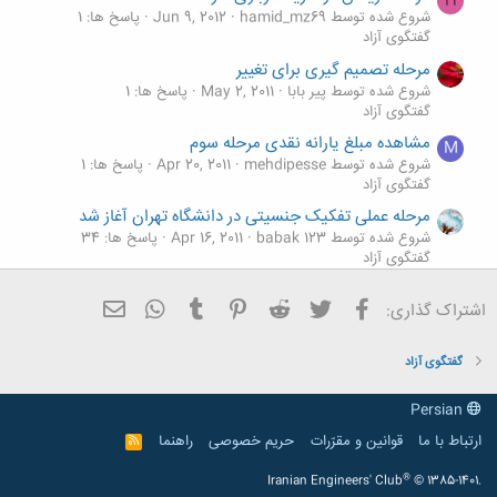
H
شروع شده توسط hamid_mz69
Jun 9, 2012
پاسخ ها: 1
گفتگوی آزاد
مرحله تصمیم گیری برای تغییر
شروع شده توسط پیر بابا
May 2, 2011
پاسخ ها: 1
گفتگوی آزاد
مشاهده مبلغ یارانه نقدی مرحله سوم
M
شروع شده توسط mehdipesse
Apr 20, 2011
پاسخ ها: 1
گفتگوی آزاد
مرحله عملی تفکیک جنسیتی در دانشگاه تهران آغاز شد
شروع شده توسط babak 123
Apr 16, 2011
پاسخ ها: 34
گفتگوی آزاد
شهردار قم : مرحله اول مونوريل اين شهر 40 درصد پيشرفت
فیسبوک
تویتر
Reddit
Pinterest
Tumblr
ایمیل
WhatsApp
اشتراک گذاری:
داشته است
شروع شده توسط محسن جعفر
Apr 15, 2011
پاسخ ها: 0
گفتگوی آزاد
گفتگوی آزاد
Persian
ارتباط با ما
قوانین و مقرّرات
حریم خصوصی
راهنما
R
S
S
®
Iranian Engineers' Club
© 1385-1401.