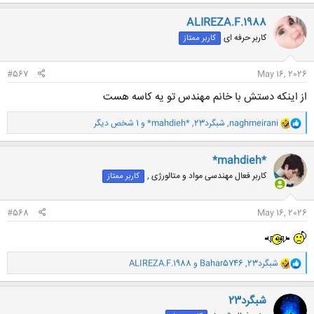
ک
ن
ALIREZA.F.1988
ش
کاربر حرفه ای
کاربر ممتاز
ه
ا
:
#567
May 16, 2026
از اینکه دستش با خانم مهندس تو یه کاسه هست
و
naghmeirani
,
شبگرد23
,
*mahdieh*
و 1 شخص دیگر
ا
ک
ن
*mahdieh*
ش
کاربر فعال مهندسی مواد و متالورژی ,
کاربر ممتاز
ه
ا
:
#568
May 16, 2026
و
شبگرد23
,
Bahar5746
و
ALIREZA.F.1988
ا
ک
ن
شبگرد23
ش