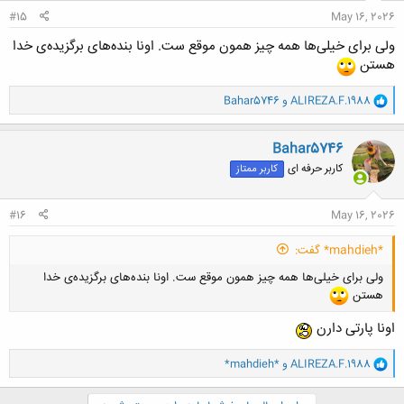
:
#15
May 16, 2026
ولی برای خیلی‌ها همه چیز همون موقع ست. اونا بنده‌های برگزیده‌ی خدا
هستن
و
ALIREZA.F.1988
و
Bahar5746
ا
ک
ن
Bahar5746
ش
کاربر حرفه ای
کاربر ممتاز
ه
ا
:
#16
May 16, 2026
*mahdieh* گفت:
ولی برای خیلی‌ها همه چیز همون موقع ست. اونا بنده‌های برگزیده‌ی خدا
هستن
اونا پارتی دارن
و
ALIREZA.F.1988
و
*mahdieh*
ا
ک