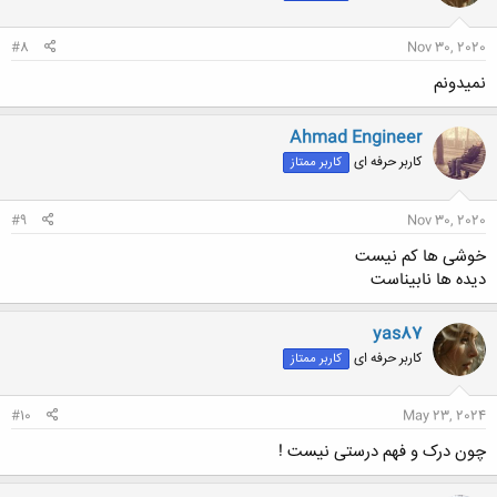
#8
Nov 30, 2020
نمیدونم
Ahmad Engineer
کاربر حرفه ای
کاربر ممتاز
#9
Nov 30, 2020
خوشی ها کم نیست
دیده ها نابیناست
yas87
کاربر حرفه ای
کاربر ممتاز
#10
May 23, 2024
چون درک و فهم درستی نیست !