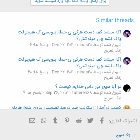
ن
برای ارسال پاسخ شما باید وارد سیستم شوید.
ش
ه
ا
Similar threads
:
اگه میشد کف دست هرکی ی جمله بنویسی ک هیچوقت
پاک نشه چی مینوشتی؟
شروع شده توسط ninas20
Dec 22, 2011
پاسخ ها: 6
زنگ تفريح
اگه میشد کف دست هرکی ی جمله بنویسی ک هیچوقت
پاک نشه چی مینوشتی؟
شروع شده توسط ninas20
Dec 22, 2011
پاسخ ها: 40
زنگ تفريح
تو آیا هیچ می دانی خدایم کیست ؟
شروع شده توسط tahereh68
Sep 26, 2013
پاسخ ها: 7
زنگ تفريح
کسب درآمد از اینترنت صد درصد تضمینی بدون هیچ هزینه
M
ای
فیسبوک
تویتر
Reddit
Pinterest
Tumblr
ایمیل
WhatsApp
شروع شده توسط mohammad519
Jun 17, 2013
پاسخ ها: 0
اشتراک گذاری:
زنگ تفريح
کسب درآمد از اینترنت صد درصد تضمینی بدون هیچ هزینه
M
زنگ تفريح