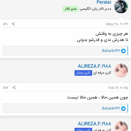
Persia1
مدیر تالار زبان انگلیسی
مدیر تالار
#11
May 28, 2024
هر چیزی به وقتش
تا هدرش ندی و قدرشو بدونی
و
Bahar5746
ا
ک
ن
ALIREZA.F.1988
ش
کاربر حرفه ای
کاربر ممتاز
ه
ا
:
#12
Feb 19, 2025
چون همین حالا ، همین حالا نیست
و
Bahar5746
ا
ک
ن
ALIREZA.F.1988
ش
کاربر حرفه ای
کاربر ممتاز