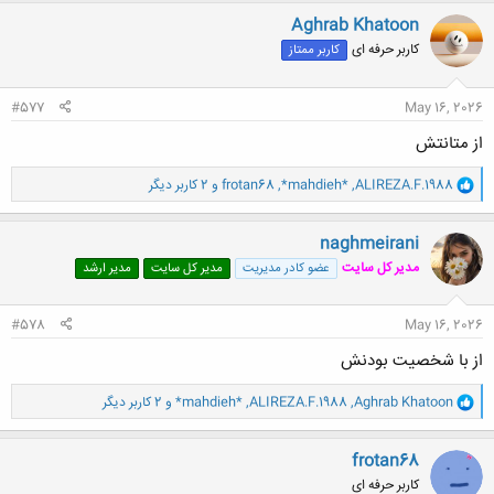
ن
Aghrab Khatoon
ش
کاربر حرفه ای
کاربر ممتاز
ه
ا
:
#577
May 16, 2026
از متانتش
و
ALIREZA.F.1988
,
*mahdieh*
,
frotan68
و 2 کاربر دیگر
ا
ک
ن
naghmeirani
ش
مدیر کل سایت
عضو کادر مدیریت
مدیر کل سایت
مدیر ارشد
ه
ا
:
#578
May 16, 2026
از با شخصیت بودنش
و
Aghrab Khatoon
,
ALIREZA.F.1988
,
*mahdieh*
و 2 کاربر دیگر
ا
ک
ن
frotan68
ش
کاربر حرفه ای
ه