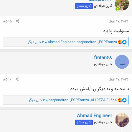
ش
کاربر حرفه ای
کاربر ممتاز
ه
ا
:
#595
Jun 17, 2026
مسولیت پذیره
و
ESPEranza
,
naghmeirani
,
Ahmad Engineer
و 3 کاربر دیگر
ا
ک
ن
frotan68
ش
کاربر حرفه ای
ه
ا
:
#596
Jun 17, 2026
با محبته و به دیگران آرامش میده
و
ALIREZA.F.1988
,
ESPEranza
,
naghmeirani
و 3 کاربر دیگر
ا
ک
ن
Ahmad Engineer
ش
کاربر حرفه ای
کاربر ممتاز
ه
ا