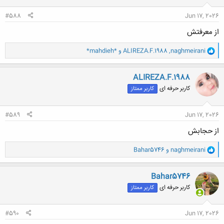
:
#588
Jun 17, 2026
از معرفتش
و
naghmeirani
,
ALIREZA.F.1988
و
*mahdieh*
ا
ک
ن
ALIREZA.F.1988
ش
کاربر حرفه ای
کاربر ممتاز
ه
ا
:
#589
Jun 17, 2026
از حجابش
و
naghmeirani
و
Bahar5746
ا
ک
ن
Bahar5746
ش
کاربر حرفه ای
کاربر ممتاز
ه
ا
:
#590
Jun 17, 2026