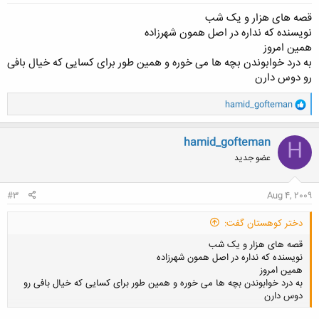
قصه های هزار و یک شب
نویسنده که نداره در اصل همون شهرزاده
همین امروز
به درد خوابوندن بچه ها می خوره و همین طور برای کسایی که خیال بافی
رو دوس دارن
و
hamid_gofteman
ا
ک
ن
hamid_gofteman
H
ش
عضو جدید
ه
ا
:
#3
Aug 4, 2009
دختر کوهستان گفت:
قصه های هزار و یک شب
نویسنده که نداره در اصل همون شهرزاده
همین امروز
به درد خوابوندن بچه ها می خوره و همین طور برای کسایی که خیال بافی رو
دوس دارن