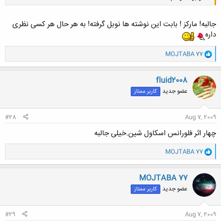
جالبه! مارکز ! بابت این نوشته ها نوبل گرفته! به هر حال هر کسی نظری
داره
کلیک کنید تا باز شود...
و
MOJTABA 77
ا
ک
ن
fluid2008
ش
عضو جدید
کاربر ممتاز
ه
ا
:
#28
Aug 7, 2009
چهار اثر فلورانس اسکاول شين.خيلی جالبه
و
MOJTABA 77
ا
ک
ن
MOJTABA 77
ش
عضو جدید
کاربر ممتاز
ه
ا
:
#29
Aug 7, 2009