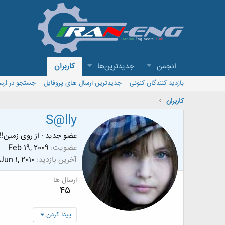
انجمن
جدیدترین‌ها
کاربران
بازدید کنندگان کنونی
جدیدترین ارسال های پروفایل
جستجو در ارس
کاربران
S@lly
عضو جدید
·
از
روی زمین!!
عضویت
Feb 19, 2009
آخرین بازدید
Jun 1, 2010
ارسال ها
45
پیدا کردن