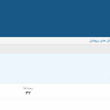
ال های پروفایل
پسندها
32