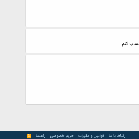
حساب کنم
ارتباط با ما
قوانین و مقرّرات
حریم خصوصی
راهنما
R