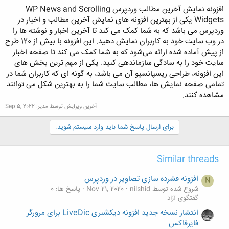
افزونه نمایش آخرین مطالب وردپرس WP News and Scrolling
Widgets یکی از بهترین افزونه های نمایش آخرین مطالب و اخبار در
وردپرس می باشد که به شما کمک می کند تا آخرین اخبار و نوشته ها را
در وب سایت خود به کاربران نمایش دهید. این افزونه با بیش از 120 طرح
از پیش آماده شده ارائه می‌شود که به شما کمک می کند تا صفحه اخبار
سایت خود را به سادگی سازماندهی کنید. یکی از مهم ترین بخش های
این افزونه، طراحی ریسپانسیو آن می باشد، به گونه ای که کاربران شما در
تمامی صفحه نمایش ها، مطالب سایت شما را به بهترین شکل می توانند
مشاهده کنند.
آخرین ویرایش توسط مدیر:
Sep 5, 2022
برای ارسال پاسخ شما باید وارد سیستم شوید.
Similar threads
افزونه فشرده سازی تصاویر در وردپرس
N
شروع شده توسط nilshid
Nov 21, 2020
پاسخ ها: 0
گفتگوی آزاد
انتشار نسخه جدید افزونه دیکشنری LiveDic برای مرورگر
فایرفاکس