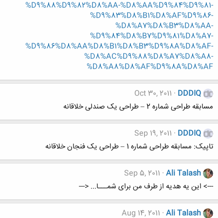
%D9%88%D9%82%D8%AA-%D8%AA%D9%84%D9%81-
%D9%83%D8%B1%D8%AF%D9%86-
%D8%A7%D8%B3%D8%AA-
%D9%84%D8%B7%D9%81%D8%A7-
%D9%86%D8%AA%D8%B1%D8%B3%D9%8A%D8%AF-
%D8%AC%D9%88%D8%A7%D8%A8-
%D8%A8%D8%AF%D9%8A%D8%AF
Oct 30, 2011
DDDIQ
مسابقه طراحی شماره 2 – طراحی یک صندلی خلاقانه
Sep 19, 2011
DDDIQ
تاپیک: مسابقه طراحی شماره 1 – طراحی یک فنجان خلاقانه
Sep 5, 2011
Ali Talash
---> این یه هدیه از طرف من برای شمـــا... <---
Aug 14, 2011
Ali Talash