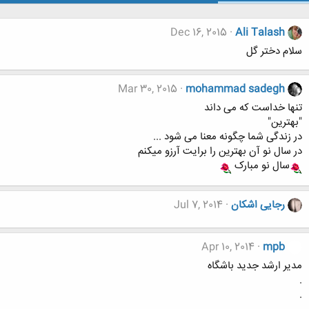
Dec 16, 2015
Ali Talash
سلام دختر گل
Mar 30, 2015
mohammad sadegh
تنها خداست که می داند
"بهترین"
در زندگی شما چگونه معنا می شود ...
در سال نو آن بهترین را برایت آرزو میکنم
سال نو مبارک
رجایی اشکان
Jul 7, 2014
Apr 10, 2014
mpb
مدیر ارشد جدید باشگاه
.
.