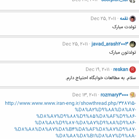
نقمه
Dec 25, 2011
تولدت مبارک
Dec 25, 2011
javad_arash2003
تولدتون مبارک
Dec 19, 2011
reskan
R
سلام. به مطالعات خوابگاه احتیاج دارم.
Dec 13, 2011
rozmary3000
http://www.www.www.iran-eng.ir/showthread.php/328715-
%D8%A2%D9%8A%D8%A7-
%D8%A7%D9%88%D9%85%D8%AF%D9%86-
%D8%A8%D9%87-%D8%A7%D9%8A%D9%86-
%D8%A8%D8%A7%D8%B4%DA%AF%D8%A7%D9%87-
%D8%A8%D8%B1%D8%A7%D9%8A-