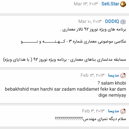
Mar 13, 2013
Seti.Star
Mar 10, 2013
DDDIQ
برنامه های ویژه نوروز 92 تالار معماری .
عکاسی موضوعی معماری شماره 3 - کــهـنــــــه و نــــــــو
مسابقه مدلسازی بناهای معماری - برنامه ویژه نوروز 92 ( با هدایای ویژه)
مدیسا
Feb 13, 2013
salam khobi ?
bebakhshid man harchi sar zadam nadidamet fekr kar dam
dige nemiyay
مدیسا
Feb 3, 2013
سلام دیگه نمیای مهندس؟؟؟؟؟؟؟؟؟؟؟؟؟؟