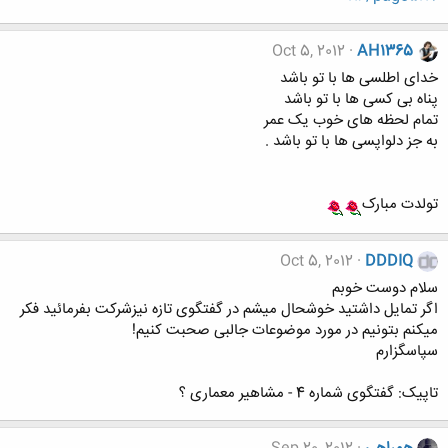
Oct 5, 2012
AH1365
خدای اطلسی ها با تو باشد
پناه بی کسی ها با تو باشد
تمام لحظه های خوب یک عمر
به جز دلواپسی ها با تو باشد .
تولدت مبارک
Oct 5, 2012
DDDIQ
سلام دوست خوبم
اگر تمایل داشتید خوشحال میشم در گفتگوی تازه نیزشرکت بفرمائید فکر
میکنم بتونیم در مورد موضوعات جالبی صحبت کنیم!
سپاسگزارم
تاپیک: گفتگوی شماره 4 - مشاهیر معماری ؟