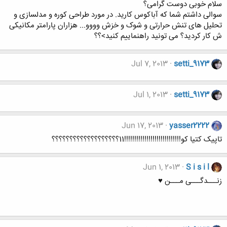
سلام خوبی دوست گرامی؟
سوالی داشتم شما که آباکوس کارید. در مورد طراحی کوره و مدلسازی و
تحلیل های تنش حرارتی و شوک و خزش وووو... هزاران پارامتر مکانیکی
ش کار کردید؟ می تونید راهنماییم کنید>؟؟
Jul 7, 2013
setti_9173
Jul 1, 2013
setti_9173
Jun 17, 2013
yasser2222
تاپیک کتیا کو!!!!!!!!!!!!!!!!!!!!!!!!!!!!11؟؟؟؟؟؟؟؟؟؟؟؟؟؟؟؟؟؟؟
Jun 1, 2013
S i s i l
زنـــدگـــی مـــن ♥