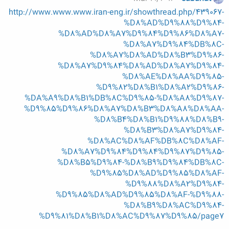
http://www.www.www.iran-eng.ir/showthread.php/439067-
%D8%AD%D9%88%D9%84-
%D8%AD%D8%A7%D9%84%D9%86%D8%A7-
%D8%A7%D9%84%DB%8C-
%D8%A7%D8%AD%D8%B3%D9%86-
%D8%A7%D9%84%D8%AD%D8%A7%D9%84-
%D8%AE%D8%AA%D9%85-
%D9%82%D8%B1%D8%A2%D9%86-
%DA%A9%D8%B1%DB%8C%D9%85-%D8%A8%D9%87-
%D9%85%D9%86%D8%A7%D8%B3%D8%A8%D8%AA-
%D8%B4%D8%B1%D9%88%D8%B9-
%D8%B3%D8%A7%D9%84-
%D8%AC%D8%AF%DB%8C%D8%AF-
%D8%A7%D9%84%D9%84%D9%87%D9%85-
%D8%B5%D9%84-%D8%B9%D9%84%DB%8C-
%D9%85%D8%AD%D9%85%D8%AF-
%D9%88%D8%A2%D9%84-
%D9%85%D8%AD%D9%85%D8%AF-%D9%88-
%D8%B9%D8%AC%D9%84-
%D9%81%D8%B1%D8%AC%D9%87%D9%85/page7