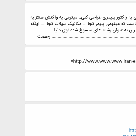
نی یه راکتور پلیمری طراحی کنی...میتونی یه واکنش سنتز یه
جاست که میفهمی پلیمر کجا ... مکانیک سیلات کجا .....اینکه
و ایران به عنوان رشته های منسوخ شده توی دنیا
.....................................................رخصت
http://www.www.www.iran-
ht