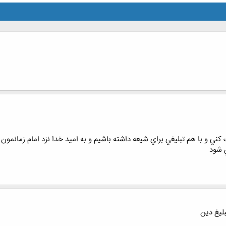
ي و با هم تبليغي براي شيعه داشته باشيم و به اميد خدا نزد امام زمانمون
 شود
ليغ دين