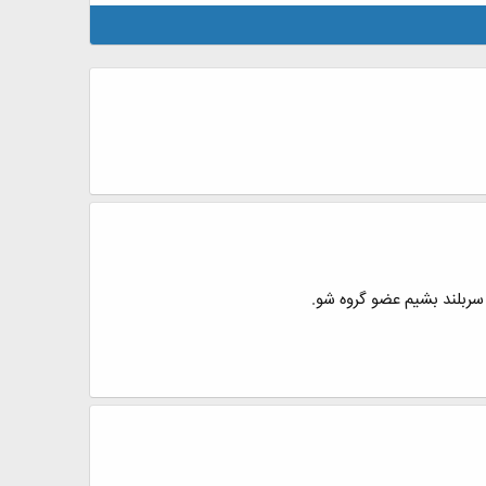
 سربلند بشيم عضو گروه شو.