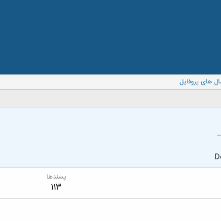
ال های پروفایل
.
D
پسندها
113