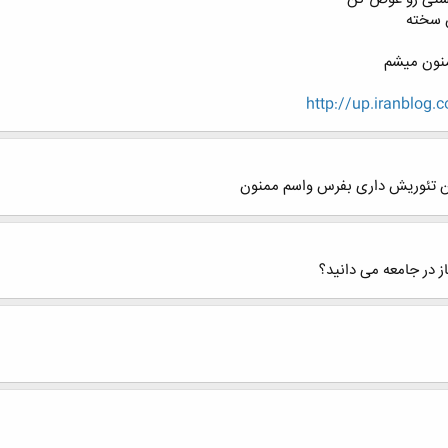
 سخته
منون میشم
http://up.iranblog
تن تئوریش داری بفرس واسم ممنون
 در جامعه می دانید؟