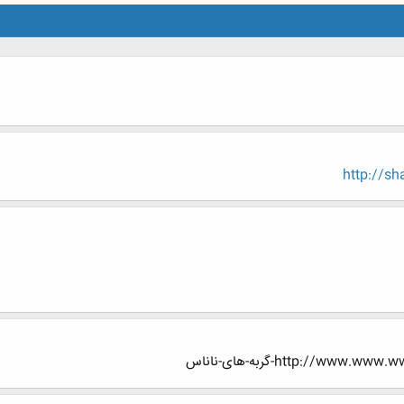
http://s
http://w-گربه-های-ناناس