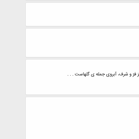
ّ و شرف، آبروی جمله ی گلهاست . . .