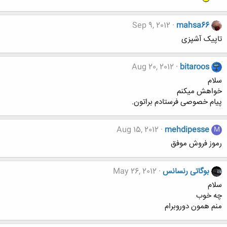
Sep 9, 2012
mahsa66
تاپیک آشپزی
Aug 20, 2012
bitaroos
سلام
خواهش میکنم
پیام خصوصی فرستادم براتون.
Aug 15, 2012
mehdipesse
M
رموز فروش موفق
بوگاتی رنسانس
May 26, 2012
سلام
چه خوب
منم همون دوروبرام