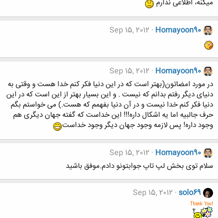
میکنه، اطلاعی ندارم
Sep 15, 2012
Homayoon90
Sep 15, 2012
Homayoon90
در مورد امضاتون(بهتر است که در این دنیا فکر کنم خدا هست و وقتی به
دنیای دیگر رفتم بدانم که نیست . و این بسیار بهتر از این است که در این
دنیا فکر کنم خدا نیست و در آن دنیا بفهمم که هست.) می خواستم بگم
حرف جالبیه اما یه اشکال داره!!! این خداست که گفته جهان دیگری هم
وجود داره! پس لازمه وجود جهان دیگر وجود خداست
Sep 15, 2012
Homayoon90
سلام توی بخش لپ تاپ جوابتونو دادم.موفق باشید
Sep 15, 2012
solo69