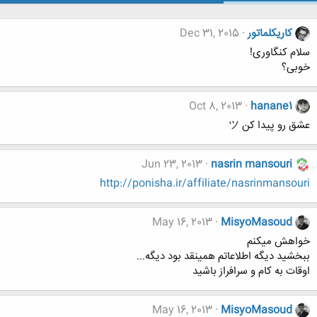
کاریکلماتور
Dec 31, 2015
سلام کنگاوری!
خوبی؟
Oct 8, 2013
hanane1
عشق رو پیدا کن ツ
Jun 23, 2013
nasrin mansouri
http://ponisha.ir/affiliate/nasrinmansouri
May 16, 2013
MisyoMasoud
خواهش میکنم
ببخشید دیگه اطلاعاتم همینقد بود دیگه...
اوقات به کام و سرافراز باشید
May 16, 2013
MisyoMasoud