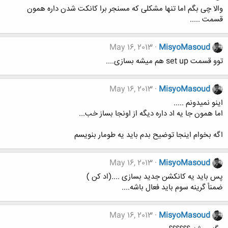
والا چی بگم اما تنها مشکلی که مسنجر برا کانکت شدن داره همون
قسمت .....
May 16, 2013
MisyoMasoud
توو قسمت set up هم میشه بسازی....
May 16, 2013
MisyoMasoud
اینو نمیدونم .....
اما همون جا یه اد داره دیگه از اونجا بساز خب...
اگه بخوام اینجا توضیح بدم باید یه طومار بنویسم
May 16, 2013
MisyoMasoud
پس باید یه کانکشن جدید بسازی ....(اد کن )
ضمنأ گرینه سوم باید فعال باشه....
May 16, 2013
MisyoMasoud