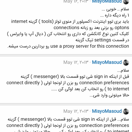
May 16, 2013
MisyoMasoud
سلام .. خوبی ...
1 راه دیگه داره ...
باید بری توو اینترنت اکسپلورر از منوی تولز (tools ) گزینه internet
optons رو بزنی بعد رو زبانه connections
کلیک کنین نوع کانکشن که داری رو انتخاب کن ( دیال آپ یا وایرلس )
در قسمت settings تیک گزینه
use a proxy server for this connection رو بردارین درست میشه.
May 12, 2013
MisyoMasoud
سلام...
قبل از اینکه sign in شی توو قسمت بالا (messenger ) گزینه
connection preferences رو بزن از اونجا اولی ( connect directly
to internet ) رو انخاب کن بعد اوکی کن .....
حالا میتونی وارد شی...
May 12, 2013
MisyoMasoud
سلام... قبل از اینکه sign in شی توو قسمت بالا (messenger ) گزینه
connection preferences رو بزن از اونجا اولی ( connect directly
to internet ) رو انخاب کن بعد اوکی کن ..... حالا میتونی وارد شی...