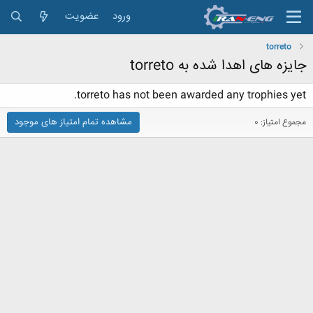
ورود
عضویت
torreto
جایزه های اهدا شده به torreto
torreto has not been awarded any trophies yet.
مشاهده تمام امتیاز های موجود
مجموع امتیاز: 0