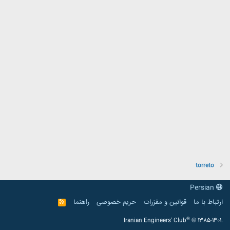
torreto
Persian
ارتباط با ما
قوانین و مقرّرات
حریم خصوصی
راهنما
R
S
S
®
Iranian Engineers' Club
© 1385-1401.