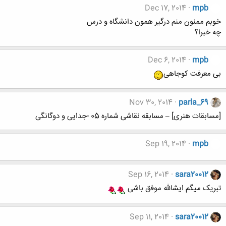
Dec 17, 2014
mpb
خوبم ممنون منم درگیر همون دانشگاه و درس
چه خبرا؟
Dec 6, 2014
mpb
بی معرفت کوجاهی
Nov 30, 2014
parla_69
[مسابقات هنری] – مسابقه نقاشی شماره 05 -جدایی و دوگانگی
Sep 19, 2014
mpb
Sep 16, 2014
sara20012
تبریک میگم ایشالله موفق باشی
Sep 11, 2014
sara20012